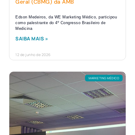
Geral (CBMG) da AMB
Edson Medeiros, da WE Marketing Médico, participou
como palestrante do 4º Congresso Brasileiro de
Medicina
SAIBA MAIS »
12 de junho de 2026
MARKETING MÉDICO