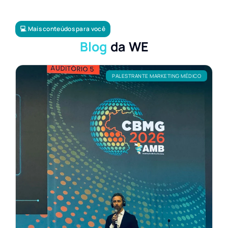
💻 Mais conteúdos para você
Blog
da WE
PALESTRANTE MARKETING MÉDICO