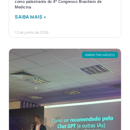
como palestrante do 4º Congresso Brasileiro de
Medicina
SAIBA MAIS »
12 de junho de 2026
MARKETING MÉDICO