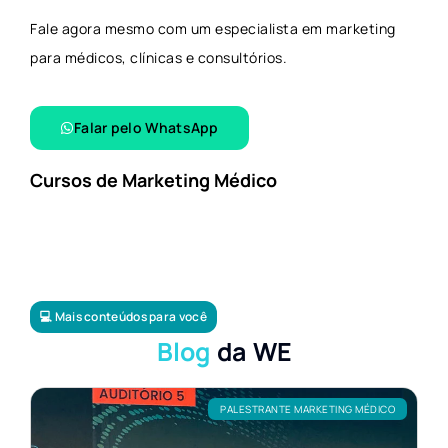
Fale agora mesmo com um especialista em marketing
para médicos, clínicas e consultórios.
Falar pelo WhatsApp​
Cursos de Marketing Médico
💻 Mais conteúdos para você
Blog
da WE
PALESTRANTE MARKETING MÉDICO