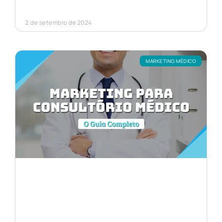
2 de setembro de 2024
MARKETING MÉDICO