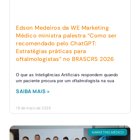
Edson Medeiros da WE Marketing
Médico ministra palestra “Como ser
recomendado pelo ChatGPT:
Estratégias práticas para
oftalmologistas” no BRASCRS 2026
O que as Inteligências Artificiais respondem quando
um paciente procura por um oftalmologista na sua
SAIBA MAIS »
18 de maio de 2026
MARKETING MÉDICO