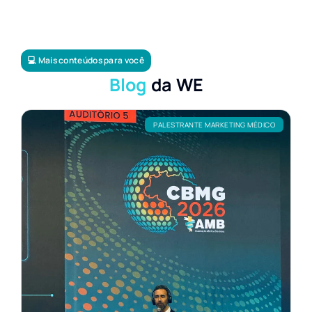
💻 Mais conteúdos para você
Blog
da WE
PALESTRANTE MARKETING MÉDICO