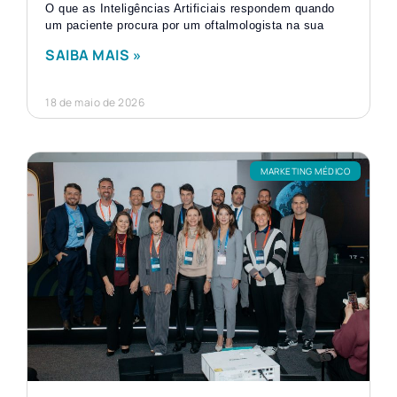
O que as Inteligências Artificiais respondem quando
um paciente procura por um oftalmologista na sua
SAIBA MAIS »
18 de maio de 2026
MARKETING MÉDICO