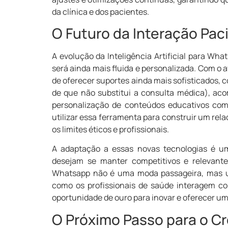
da clínica e dos pacientes.
O Futuro da Interação Pac
A evolução da Inteligência Artificial para Wh
será ainda mais fluida e personalizada. Com o
de oferecer suportes ainda mais sofisticados, 
de que não substitui a consulta médica), a
personalização de conteúdos educativos com 
utilizar essa ferramenta para construir um re
os limites éticos e profissionais.
A adaptação a essas novas tecnologias é um
desejam se manter competitivos e relevantes
Whatsapp não é uma moda passageira, mas um
como os profissionais de saúde interagem c
oportunidade de ouro para inovar e oferecer um
O Próximo Passo para o C