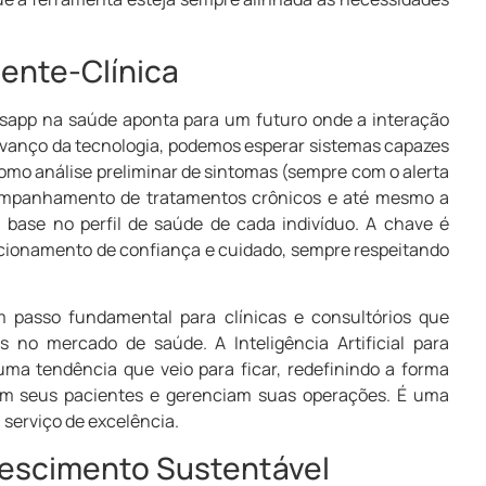
iente-Clínica
atsapp na saúde aponta para um futuro onde a interação
 avanço da tecnologia, podemos esperar sistemas capazes
como análise preliminar de sintomas (sempre com o alerta
companhamento de tratamentos crônicos e até mesmo a
base no perfil de saúde de cada indivíduo. A chave é
lacionamento de confiança e cuidado, sempre respeitando
 passo fundamental para clínicas e consultórios que
 no mercado de saúde. A Inteligência Artificial para
a tendência que veio para ficar, redefinindo a forma
om seus pacientes e gerenciam suas operações. É uma
 serviço de excelência.
rescimento Sustentável