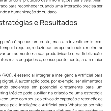
urado para reconhecer quando uma interação precisa ser
ndo a humanização do cuidado.
stratégias e Resultados
atsapp não é apenas um custo, mas um investimento com
 o tempo da equipe, reduzir custos operacionais e melhorar
rvar um aumento na sua produtividade e na fidelização.
entes mais engajados e, consequentemente, a um maior
ROI), é essencial integrar a Inteligência Artificial para
digital. A automação pode, por exemplo, ser alimentada
ando pacientes em potencial diretamente para um
ting Médico pode auxiliar na criação de uma estratégia
m conjunto com seus objetivos de captação e retenção de
dos pela Inteligência Artificial para Whatsapp permite
ue a ferramenta esteja sempre alinhada às necessidades