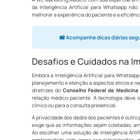
da Inteligência Artificial para Whatsapp não
melhorar a experiência do paciente e a eficiênc
📸 Acompanhe dicas diárias seg
Desafios e Cuidados na 
Embora a Inteligência Artificial para Whatsap
planejamento e atenção a aspectos éticos e reg
diretrizes do
Conselho Federal de Medicina
relação médico-paciente. A tecnologia deve 
clínico ou para a consulta presencial.
A privacidade dos dados dos pacientes é outro 
exige que as informações sejam coletadas, ar
Ao escolher uma solução de Inteligência Artif
conformidade com essas regulamentações, ga