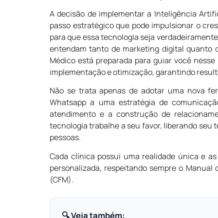
A decisão de implementar a Inteligência Artif
passo estratégico que pode impulsionar o cres
para que essa tecnologia seja verdadeiramente 
entendam tanto de marketing digital quanto d
Médico está preparada para guiar você nesse 
implementação e otimização, garantindo resulta
Não se trata apenas de adotar uma nova ferra
Whatsapp a uma estratégia de comunicação
atendimento e a construção de relacionam
tecnologia trabalhe a seu favor, liberando seu
pessoas.
Cada clínica possui uma realidade única e as
personalizada, respeitando sempre o Manual 
(CFM).
🔍 Veja também: