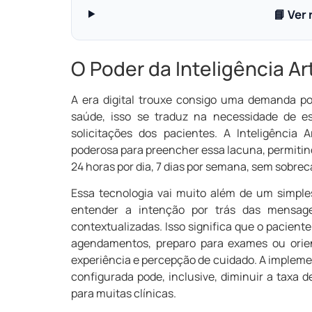
📘 Ver
O Poder da Inteligência A
A era digital trouxe consigo uma demanda por
saúde, isso se traduz na necessidade de e
solicitações dos pacientes. A Inteligência
poderosa para preencher essa lacuna, permitin
24 horas por dia, 7 dias por semana, sem sobrec
Essa tecnologia vai muito além de um simple
entender a intenção por trás das mensage
contextualizadas. Isso significa que o pacien
agendamentos, preparo para exames ou orien
experiência e percepção de cuidado. A impleme
configurada pode, inclusive, diminuir a tax
para muitas clínicas.