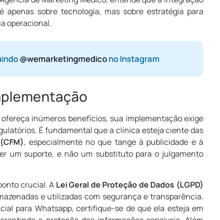
 é apenas sobre tecnologia, mas sobre estratégia para
ia operacional.
uindo
@wemarketingmedico
no Instagram
Implementação
p ofereça inúmeros benefícios, sua implementação exige
ulatórios. É fundamental que a clínica esteja ciente das
 (CFM)
, especialmente no que tange à publicidade e à
ser um suporte, e não um substituto para o julgamento
ponto crucial. A
Lei Geral de Proteção de Dados (LGPD)
mazenadas e utilizadas com segurança e transparência.
icial para Whatsapp, certifique-se de que ela esteja em
rantindo a proteção das informações sensíveis. Além