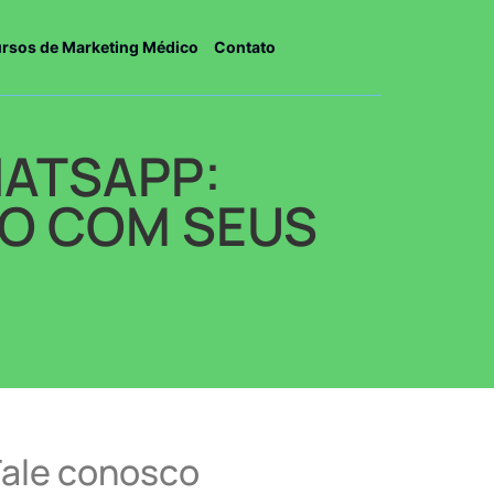
rsos de Marketing Médico
Contato
HATSAPP:
O COM SEUS
Fale conosco