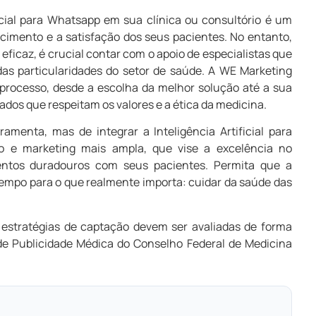
icial para Whatsapp em sua clínica ou consultório é um
cimento e a satisfação dos seus pacientes. No entanto,
eficaz, é crucial contar com o apoio de especialistas que
as particularidades do setor de saúde. A WE Marketing
processo, desde a escolha da melhor solução até a sua
dos que respeitam os valores e a ética da medicina.
menta, mas de integrar a Inteligência Artificial para
 e marketing mais ampla, que vise a excelência no
entos duradouros com seus pacientes. Permita que a
 tempo para o que realmente importa: cuidar da saúde das
 estratégias de captação devem ser avaliadas de forma
de Publicidade Médica do Conselho Federal de Medicina