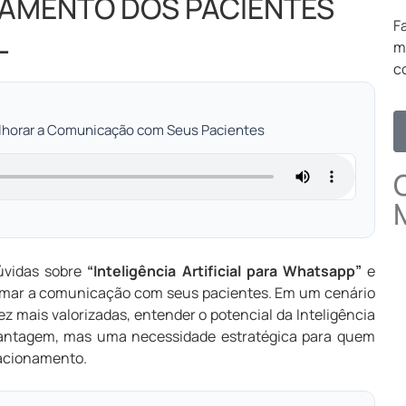
JAMENTO DOS PACIENTES
F
L
m
c
elhorar a Comunicação com Seus Pacientes
úvidas sobre
“Inteligência Artificial para Whatsapp”
e
rmar a comunicação com seus pacientes. Em um cenário
ez mais valorizadas, entender o potencial da Inteligência
vantagem, mas uma necessidade estratégica para quem
lacionamento.