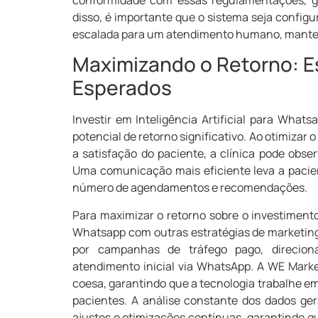
disso, é importante que o sistema seja config
escalada para um atendimento humano, mante
Maximizando o Retorno: E
Esperados
Investir em Inteligência Artificial para Wh
potencial de retorno significativo. Ao otimizar
a satisfação do paciente, a clínica pode obse
Uma comunicação mais eficiente leva a paci
número de agendamentos e recomendações.
Para maximizar o retorno sobre o investimento (
Whatsapp com outras estratégias de marketing 
por campanhas de tráfego pago, direcion
atendimento inicial via WhatsApp. A WE Marke
coesa, garantindo que a tecnologia trabalhe e
pacientes. A análise constante dos dados gera
ajustes e otimizações contínuas, garantindo q