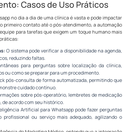
nto: Casos de Uso Práticos
tsapp no dia a dia de uma clínica é vasta e pode impactar
 o primeiro contato até o pós-atendimento, a automação
 a equipe para tarefas que exigem um toque humano mais
práticas:
s:
O sistema pode verificar a disponibilidade na agenda,
cos, reduzindo faltas.
ntâneas para perguntas sobre localização da clínica,
os ou como se preparar para um procedimento.
ck pós-consulta de forma automatizada, permitindo que
emonstre cuidado contínuo.
rmações sobre pós-operatório, lembretes de medicação
, de acordo com seu histórico.
eligência Artificial para Whatsapp pode fazer perguntas
o profissional ou serviço mais adequado, agilizando o
Agência de Marketing Médico, entende que a integração