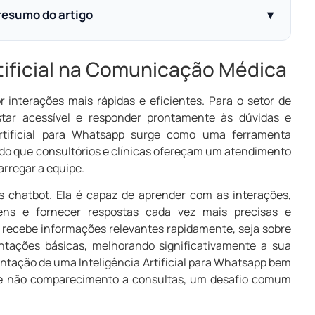
 resumo do artigo
▾
rtificial na Comunicação Médica
 interações mais rápidas e eficientes. Para o setor de
star acessível e responder prontamente às dúvidas e
 Artificial para Whatsapp surge como uma ferramenta
do que consultórios e clínicas ofereçam um atendimento
arregar a equipe.
s chatbot. Ela é capaz de aprender com as interações,
ns e fornecer respostas cada vez mais precisas e
te recebe informações relevantes rapidamente, seja sobre
tações básicas, melhorando significativamente a sua
ntação de uma Inteligência Artificial para Whatsapp bem
a de não comparecimento a consultas, um desafio comum