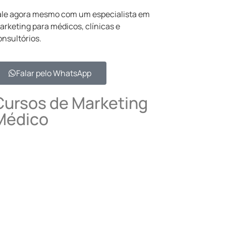
ale agora mesmo com um especialista em
arketing para médicos, clínicas e
onsultórios.
Falar pelo WhatsApp​
Cursos de Marketing
Médico