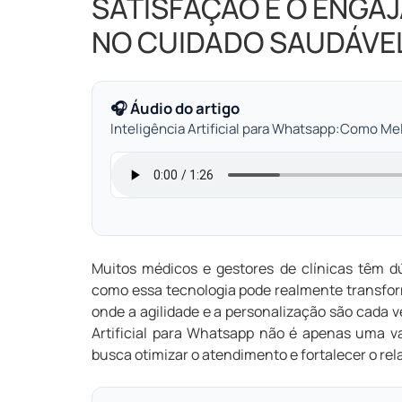
SATISFAÇÃO E O ENGA
NO CUIDADO SAUDÁVE
🎧 Áudio do artigo
Inteligência Artificial para Whatsapp:Como M
Muitos médicos e gestores de clínicas têm d
como essa tecnologia pode realmente transfo
onde a agilidade e a personalização são cada v
Artificial para Whatsapp não é apenas uma 
busca otimizar o atendimento e fortalecer o re