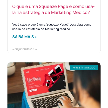
O que é uma Squeeze Page e como usá-
la na estratégia de Marketing Médico?
Você sabe o que é uma Squeeze Page? Descubra como
usá-la na estratégia de Marketing Médico.
SAIBA MAIS »
4 de junho de 2023
MARKETING MÉDICO