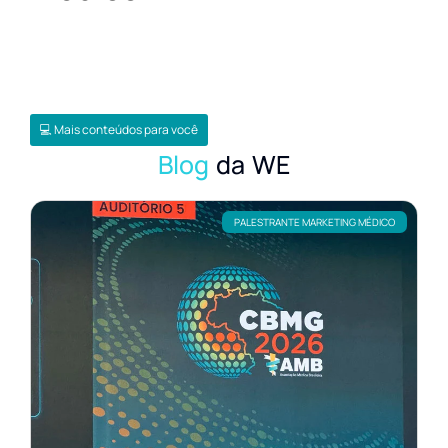
💻 Mais conteúdos para você
Blog
da WE
PALESTRANTE MARKETING MÉDICO