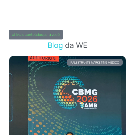
💻 Mais conteúdos para você
Blog
da WE
PALESTRANTE MARKETING MÉDICO