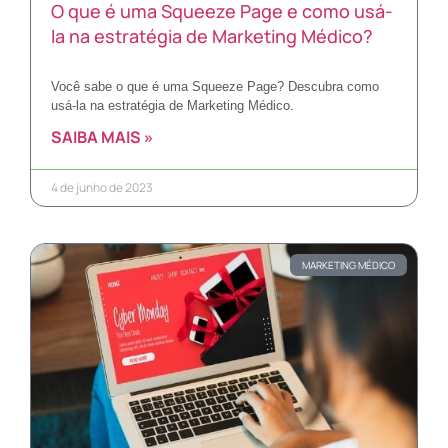
O que é uma Squeeze Page e como usá-
la na estratégia de Marketing Médico?
Você sabe o que é uma Squeeze Page? Descubra como
usá-la na estratégia de Marketing Médico.
SAIBA MAIS »
4 de junho de 2023
MARKETING MÉDICO