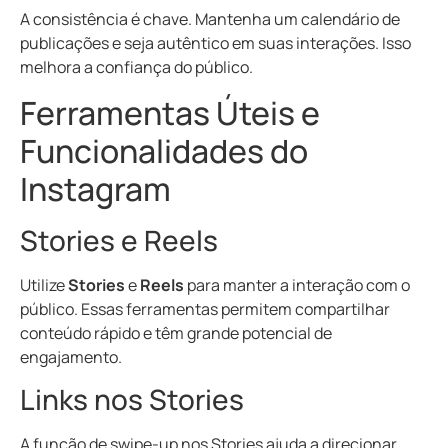
A consistência é chave. Mantenha um calendário de
publicações e seja autêntico em suas interações. Isso
melhora a confiança do público.
Ferramentas Úteis e
Funcionalidades do
Instagram
Stories e Reels
Utilize
Stories
e
Reels
para manter a interação com o
público. Essas ferramentas permitem compartilhar
conteúdo rápido e têm grande potencial de
engajamento.
Links nos Stories
A função de
swipe-up
nos Stories ajuda a direcionar