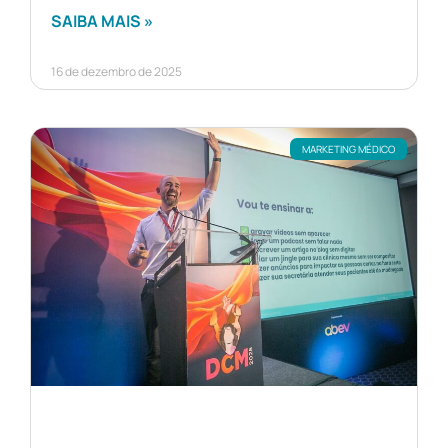
SAIBA MAIS »
16 de dezembro de 2025
MARKETING MÉDICO