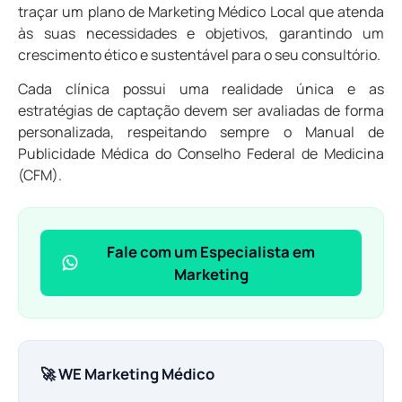
traçar um plano de Marketing Médico Local que atenda
às suas necessidades e objetivos, garantindo um
crescimento ético e sustentável para o seu consultório.
Cada clínica possui uma realidade única e as
estratégias de captação devem ser avaliadas de forma
personalizada, respeitando sempre o Manual de
Publicidade Médica do Conselho Federal de Medicina
(CFM).
Fale com um Especialista em
Marketing
🚀 WE Marketing Médico