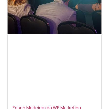
Edson Medeiros da WE Marketing