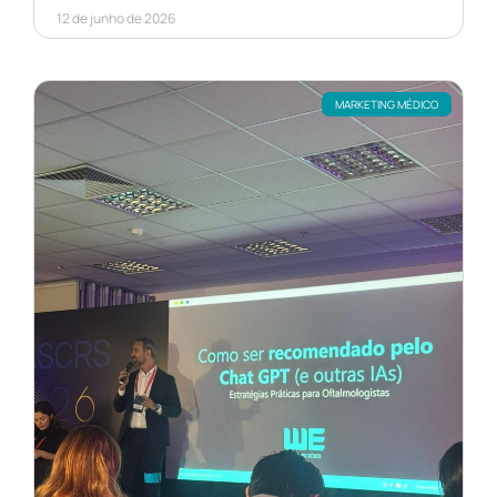
12 de junho de 2026
MARKETING MÉDICO