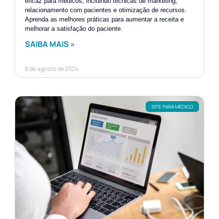
eficaz para médicos, incluindo técnicas de marketing,
relacionamento com pacientes e otimização de recursos.
Aprenda as melhores práticas para aumentar a receita e
melhorar a satisfação do paciente.
SAIBA MAIS »
8 de agosto de 2024
SITE PARA MÉDICO