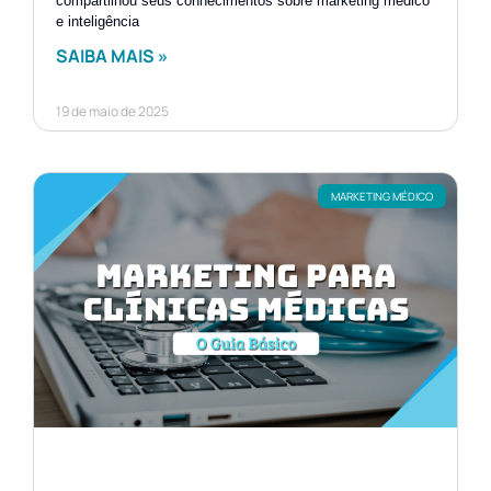
compartilhou seus conhecimentos sobre marketing médico
e inteligência
SAIBA MAIS »
19 de maio de 2025
MARKETING MÉDICO