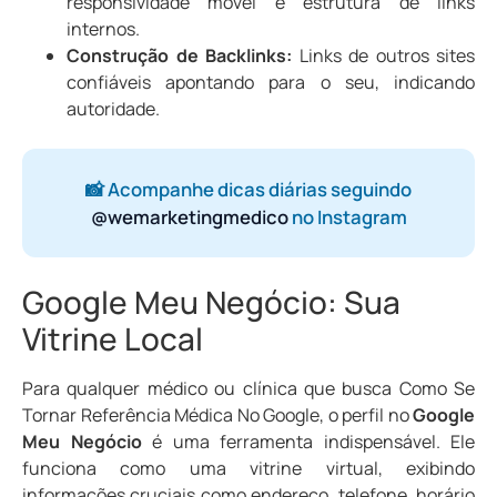
responsividade móvel e estrutura de links
internos.
Construção de Backlinks:
Links de outros sites
confiáveis apontando para o seu, indicando
autoridade.
📸 Acompanhe dicas diárias seguindo
@wemarketingmedico
no Instagram
Google Meu Negócio: Sua
Vitrine Local
Para qualquer médico ou clínica que busca Como Se
Tornar Referência Médica No Google, o perfil no
Google
Meu Negócio
é uma ferramenta indispensável. Ele
funciona como uma vitrine virtual, exibindo
informações cruciais como endereço, telefone, horário