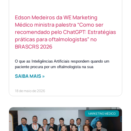
Edson Medeiros da WE Marketing
Médico ministra palestra “Como ser
recomendado pelo ChatGPT: Estratégias
práticas para oftalmologistas” no
BRASCRS 2026
O que as Inteligências Artificiais respondem quando um
paciente procura por um oftalmologista na sua
SAIBA MAIS »
18 de maio de 2026
MARKETING MÉDICO