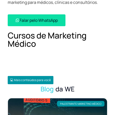
marketing para médicos, clínicas e consultórios.
Falar pelo WhatsApp​
Cursos de Marketing
Médico
💻 Mais conteúdos para você
Blog
da WE
PALESTRANTE MARKETING MÉDICO