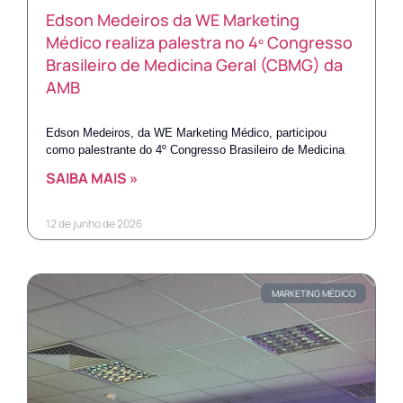
Edson Medeiros da WE Marketing
Médico realiza palestra no 4º Congresso
Brasileiro de Medicina Geral (CBMG) da
AMB
Edson Medeiros, da WE Marketing Médico, participou
como palestrante do 4º Congresso Brasileiro de Medicina
SAIBA MAIS »
12 de junho de 2026
MARKETING MÉDICO