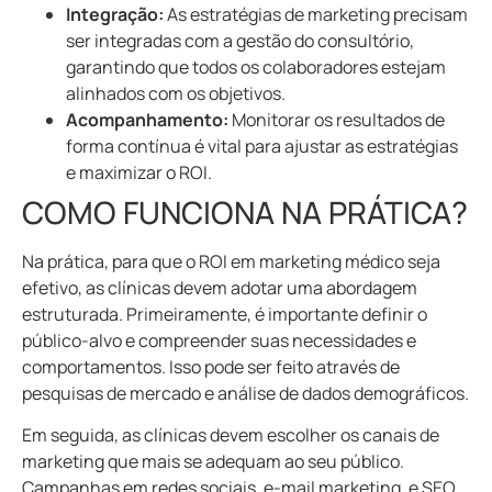
Integração:
As estratégias de marketing precisam
ser integradas com a gestão do consultório,
garantindo que todos os colaboradores estejam
alinhados com os objetivos.
Acompanhamento:
Monitorar os resultados de
forma contínua é vital para ajustar as estratégias
e maximizar o ROI.
COMO FUNCIONA NA PRÁTICA?
Na prática, para que o ROI em marketing médico seja
efetivo, as clínicas devem adotar uma abordagem
estruturada. Primeiramente, é importante definir o
público-alvo e compreender suas necessidades e
comportamentos. Isso pode ser feito através de
pesquisas de mercado e análise de dados demográficos.
Em seguida, as clínicas devem escolher os canais de
marketing que mais se adequam ao seu público.
Campanhas em redes sociais, e-mail marketing, e SEO