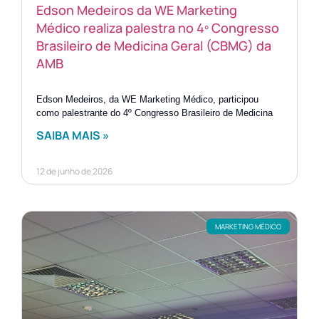
Edson Medeiros da WE Marketing
Médico realiza palestra no 4º Congresso
Brasileiro de Medicina Geral (CBMG) da
AMB
Edson Medeiros, da WE Marketing Médico, participou
como palestrante do 4º Congresso Brasileiro de Medicina
SAIBA MAIS »
12 de junho de 2026
MARKETING MÉDICO