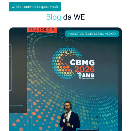
💻 Mais conteúdos para você
Blog
da WE
PALESTRANTE MARKETING MÉDICO