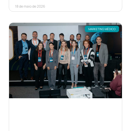
18 de maio de 2026
MARKETING MÉDICO