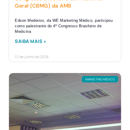
Geral (CBMG) da AMB
Edson Medeiros, da WE Marketing Médico, participou
como palestrante do 4º Congresso Brasileiro de
Medicina
SAIBA MAIS »
12 de junho de 2026
MARKETING MÉDICO