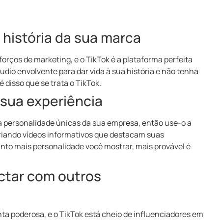
 história da sua marca
forços de marketing, e o TikTok é a plataforma perfeita
áudio envolvente para dar vida à sua história e não tenha
 disso que se trata o TikTok.
 sua experiência
e a personalidade únicas da sua empresa, então use-o a
criando vídeos informativos que destacam suas
anto mais personalidade você mostrar, mais provável é
ctar com outros
ta poderosa, e o TikTok está cheio de influenciadores em