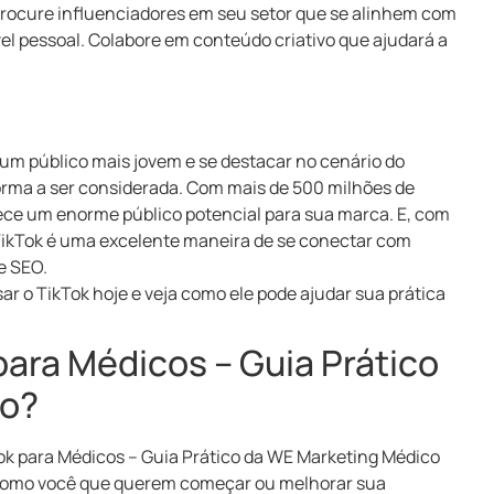
rocure influenciadores em seu setor que se alinhem com
l pessoal. Colabore em conteúdo criativo que ajudará a
um público mais jovem e se destacar no cenário do
orma a ser considerada. Com mais de 500 milhões de
rece um enorme público potencial para sua marca. E, com
 TikTok é uma excelente maneira de se conectar com
e SEO.
r o TikTok hoje e veja como ele pode ajudar sua prática
para Médicos – Guia Prático
co?
ok para Médicos – Guia Prático da WE Marketing Médico
 como você que querem começar ou melhorar sua