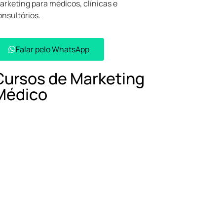
arketing para médicos, clínicas e
onsultórios.
Falar pelo WhatsApp​
Cursos de Marketing
Médico