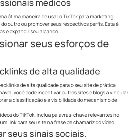
issionais médicos
uma ótima maneira de usar o TikTok para marketing
o outro ou promover seus respectivos perfis. Esta é
s e expandir seu alcance.
lsionar seus esforços de
cklinks de alta qualidade
cklinks de alta qualidade para o seu site de prática
ável, você pode incentivar outros sites e blogs a vincular
rar a classificação e a visibilidade do mecanismo de
ídeos do TikTok, inclua palavras-chave relevantes no
um link para seu site na frase de chamariz do vídeo.
 seus sinais sociais.