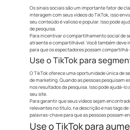
Os sinais sociais são um importante fator de c
interagem com seus vídeos do TikTok, isso envi
seu conteúdo é valioso e popular. Isso pode ajud
de pesquisa.
Para incentivar o compartilhamento social de se
atraente e compartilhável. Você também deve i
para que os espectadores possam compartilhá-
Use o TikTok para segmen
O TikTok oferece uma oportunidade única de s
de marketing. Quando as pessoas pesquisam es
nos resultados da pesquisa. Isso pode ajudá-lo 
seu site.
Para garantir que seus vídeos sejam encontrad
relevantes no título, na descrição e nas tags 
palavras-chave para que as pessoas possam en
Use o TikTok para aum