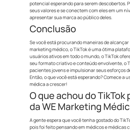
potencial esperando para serem descobertos. P
seus valores e se conectem com eles em um níve
apresentar sua marca ao público deles.
Conclusão
Se você está procurando maneiras de alcançar 
marketing médico, o TikTok é uma ótima plataf
usuários ativos em todo o mundo, o TikTok ofe
seu formato criativo e conteúdo envolvente, o
pacientes jovens e impulsionar seus esforços d
Então, o que você está esperando? Comece a usa
médica a crescer!
O que achou do TikTok 
da WE Marketing Médi
A gente espera que você tenha gostado do TikT
pois foi feito pensando em médicos e médicas