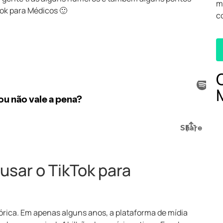
m
ok para Médicos 🙂
c
 usar o TikTok para
rica. Em apenas alguns anos, a plataforma de mídia