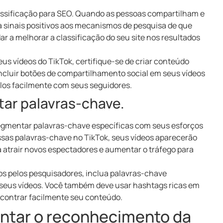
lassificação para SEO. Quando as pessoas compartilham e
a sinais positivos aos mecanismos de pesquisa de que
ar a melhorar a classificação do seu site nos resultados
us vídeos do TikTok, certifique-se de criar conteúdo
ncluir botões de compartilhamento social em seus vídeos
los facilmente com seus seguidores.
tar palavras-chave.
egmentar palavras-chave específicas com seus esforços
sas palavras-chave no TikTok, seus vídeos aparecerão
a atrair novos espectadores e aumentar o tráfego para
os pelos pesquisadores, inclua palavras-chave
de seus vídeos. Você também deve usar hashtags ricas em
contrar facilmente seu conteúdo.
entar o reconhecimento da