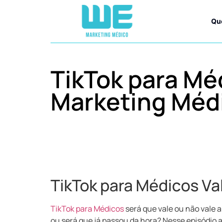
Qu
TikTok para Mé
Marketing Méd
TikTok para Médicos Va
TikTok para Médicos
será que vale ou não vale a
ou será que já passou da hora? Nesse episódio