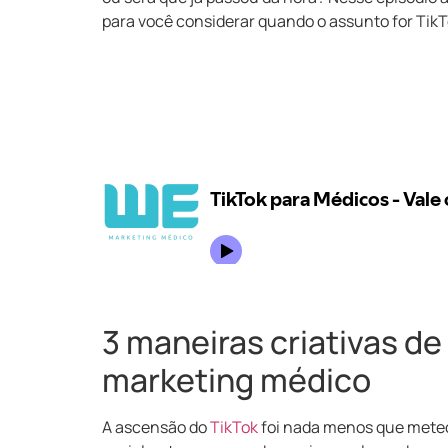
para você considerar quando o assunto for TikT
3 maneiras criativas de
marketing médico
A ascensão do
TikTok
foi nada menos que meteó