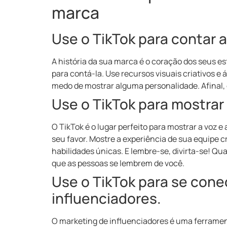
marca
Use o TikTok para contar a
A história da sua marca é o coração dos seus es
para contá-la. Use recursos visuais criativos e 
medo de mostrar alguma personalidade. Afinal, é
Use o TikTok para mostrar
O TikTok é o lugar perfeito para mostrar a voz 
seu favor. Mostre a experiência de sua equipe 
habilidades únicas. E lembre-se, divirta-se! Qu
que as pessoas se lembrem de você.
Use o TikTok para se cone
influenciadores.
O marketing de influenciadores é uma ferramen