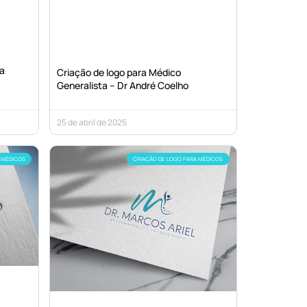
ia
Criação de logo para Médico
Generalista – Dr André Coelho
25 de abril de 2025
 MÉDICOS
CRIAÇÃO DE LOGO PARA MÉDICOS