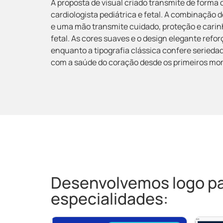
A proposta de visual criado transmite de forma
cardiologista pediátrica e fetal. A combinaçã
e uma mão transmite cuidado, proteção e carinh
fetal. As cores suaves e o design elegante ref
enquanto a tipografia clássica confere seriedad
com a saúde do coração desde os primeiros mo
Desenvolvemos logo par
especialidades: