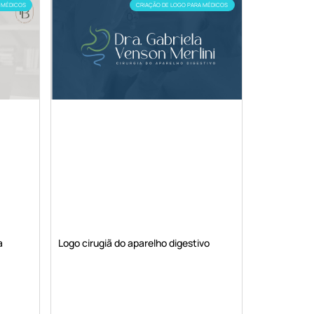
 MÉDICOS
CRIAÇÃO DE LOGO PARA MÉDICOS
a
Logo cirugiã do aparelho digestivo