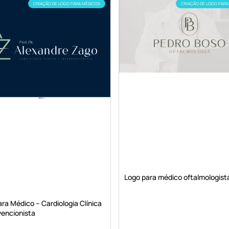
CRIAÇÃO DE LOGO PARA MÉDICOS
CRIAÇÃO DE LOGO PARA
Logo para médico oftalmologist
ra Médico – Cardiologia Clínica
vencionista