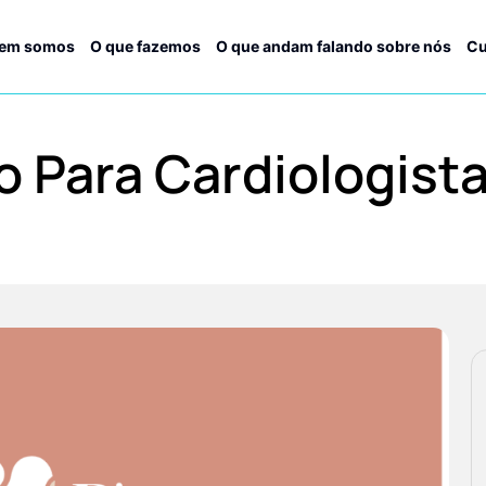
em somos
O que fazemos
O que andam falando sobre nós
Cu
o Para Cardiologista