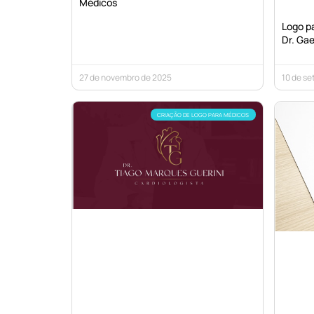
Médicos
Logo pa
Dr. Gae
27 de novembro de 2025
10 de s
CRIAÇÃO DE LOGO PARA MÉDICOS