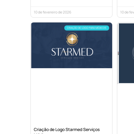
10 de fevereiro de 2026
10 de fe
CRIAÇÃO DE LOGO PARA MÉDICOS
Criação de Logo Starmed Serviços