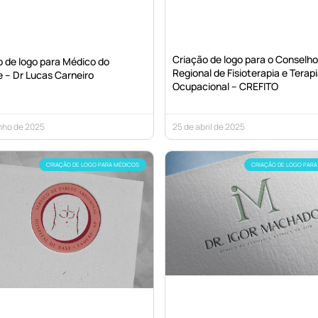
Criação de logo para o Conselho
o de logo para Médico do
Regional de Fisioterapia e Terap
 – Dr Lucas Carneiro
Ocupacional – CREFITO
nho de 2025
25 de abril de 2025
CRIAÇÃO DE LOGO PARA MÉDICOS
CRIAÇÃO DE LOGO PARA