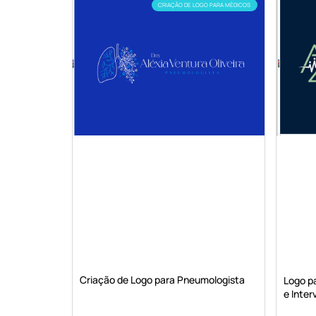
CRIAÇÃO DE LOGO PARA MÉDICOS
Criação de Logo para Pneumologista
Logo pa
e Inter