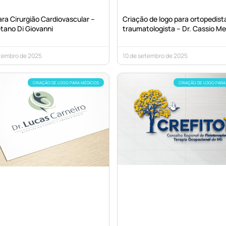
ra Cirurgião Cardiovascular –
Criação de logo para ortopedist
tano Di Giovanni
traumatologista – Dr. Cassio M
etembro de 2025
10 de setembro de 2025
CRIAÇÃO DE LOGO PARA MÉDICOS
CRIAÇÃO DE LOGO PARA