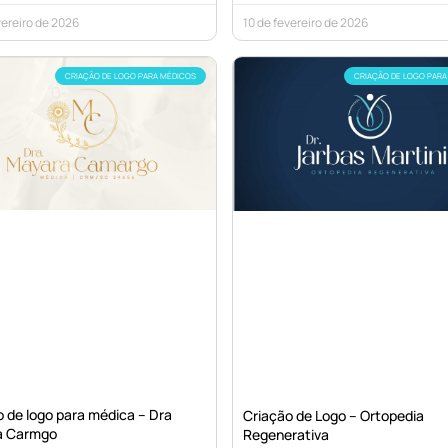
vereiro de 2026
10 de fevereiro de 2026
CRIAÇÃO DE LOGO PARA MÉDICOS
CRIAÇÃO DE LOGO PARA
 de logo para médica – Dra
Criação de Logo – Ortopedia
a Carmgo
Regenerativa