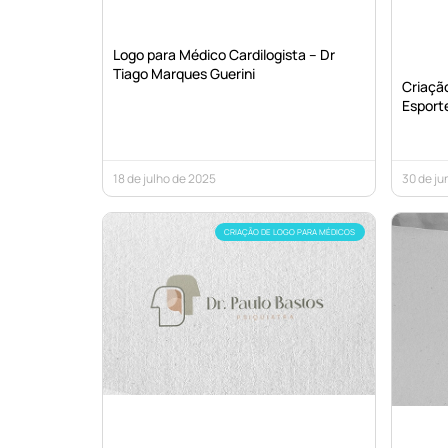
Logo para Médico Cardilogista – Dr
Tiago Marques Guerini
Criaçã
Esporte
18 de julho de 2025
30 de ju
CRIAÇÃO DE LOGO PARA MÉDICOS