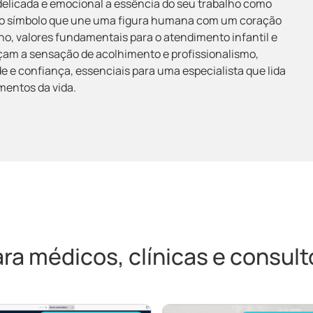
 delicada e emocional a essência do seu trabalho como
o do símbolo que une uma figura humana com um coração
o, valores fundamentais para o atendimento infantil e
orçam a sensação de acolhimento e profissionalismo,
e e confiança, essenciais para uma especialista que lida
mentos da vida.
a médicos, clínicas e consultó