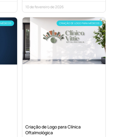
10 de fevereiro de 2026
 MÉDICOS
CRIAÇÃO DE LOGO PARA MÉDICOS
Criação de Logo para Clínica
Oftalmológica