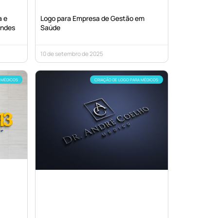
a e
Logo para Empresa de Gestão em
endes
Saúde
10 de setembro de 2025
 MÉDICOS
CRIAÇÃO DE LOGO PARA MÉDICOS