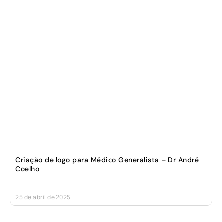
Criação de logo para Médico Generalista – Dr André
Coelho
25 de abril de 2025