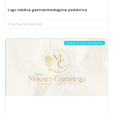
Logo médica gastroenterelogista pediátrica
10 de fevereiro de 2026
CRIAÇÃO DE LOGO PARA MÉDICOS