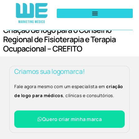
Criação de logo para o Conselho
Regional de Fisioterapia e Terapia
Ocupacional – CREFITO
Criamos sua logomarca!
Fale agora mesmo com um especialista em
criação
de logo para médicos
, clínicas e consultórios.
Quero criar minha marca