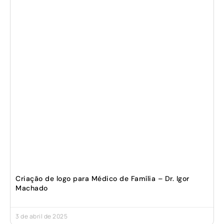
Criação de logo para Médico de Família – Dr. Igor
Machado
3 de abril de 2025