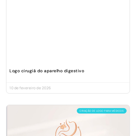
Logo cirugiã do aparelho digestivo
10 de fevereiro de 2026
CRIAÇÃO DE LOGO PARA MÉDICOS