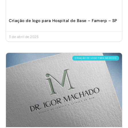
Criação de logo para Hospital de Base – Famerp – SP
3 de abril de 2025
CRIAÇÃO DE LOGO PARA MÉDICOS