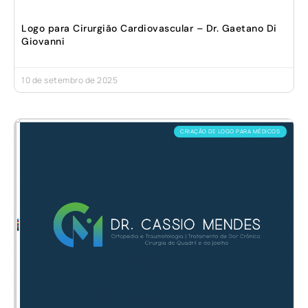
Logo para Cirurgião Cardiovascular – Dr. Gaetano Di
Giovanni
10 de setembro de 2025
CRIAÇÃO DE LOGO PARA MÉDICOS