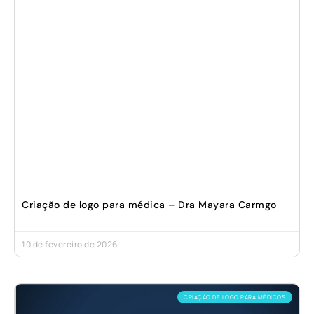
Criação de logo para médica – Dra Mayara Carmgo
10 de fevereiro de 2026
CRIAÇÃO DE LOGO PARA MÉDICOS