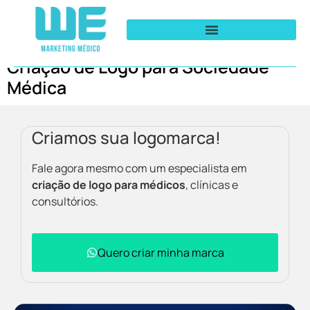
Criação de Logo para Sociedade
Médica
Criamos sua logomarca!
Fale agora mesmo com um especialista em
criação de logo para médicos
, clínicas e
consultórios.
Quero criar minha marca