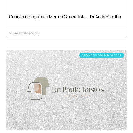
Criação de logo para Médico Generalista – Dr André Coelho
25 de abril de 2025
CRIAÇÃO DE LOGO PARA MÉDICOS