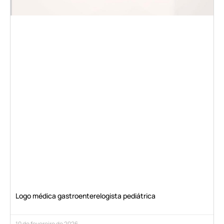
Logo médica gastroenterelogista pediátrica
10 de fevereiro de 2026