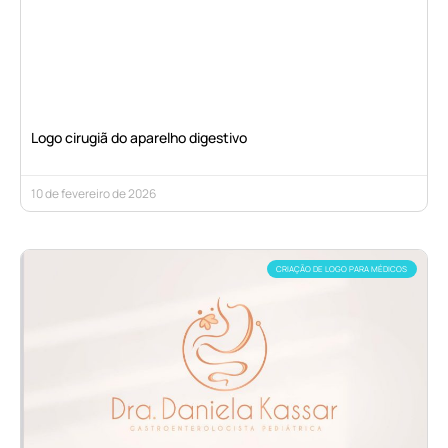
Logo cirugiã do aparelho digestivo
10 de fevereiro de 2026
CRIAÇÃO DE LOGO PARA MÉDICOS