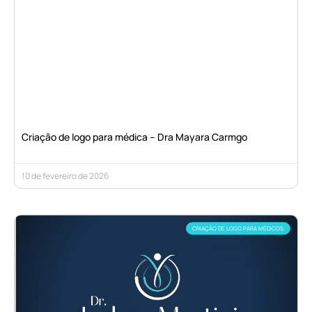
Criação de logo para médica – Dra Mayara Carmgo
10 de fevereiro de 2026
CRIAÇÃO DE LOGO PARA MÉDICOS