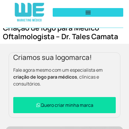
Criação de logo para Médico
Oftalmologista – Dr. Tales Camata
Criamos sua logomarca!
Fale agora mesmo com um especialista em
criação de logo para médicos
, clínicas e
consultórios.
Quero criar minha marca