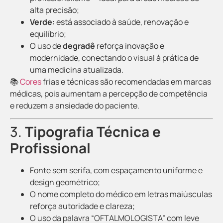
alta precisão;
Verde:
está associado à saúde, renovação e
equilíbrio;
O uso de
degradê
reforça inovação e
modernidade, conectando o visual à prática de
uma medicina atualizada.
📚
Cores
frias e técnicas são recomendadas em marcas
médicas, pois aumentam a percepção de competência
e reduzem a ansiedade do paciente.
3.
Tipografia Técnica e
Profissional
Fonte sem serifa, com espaçamento uniforme e
design geométrico;
O nome completo do médico em letras maiúsculas
reforça autoridade e clareza;
O uso da palavra “OFTALMOLOGISTA” com leve