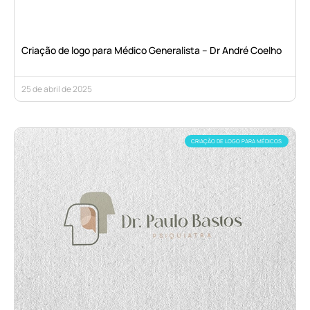
Criação de logo para Médico Generalista – Dr André Coelho
25 de abril de 2025
CRIAÇÃO DE LOGO PARA MÉDICOS