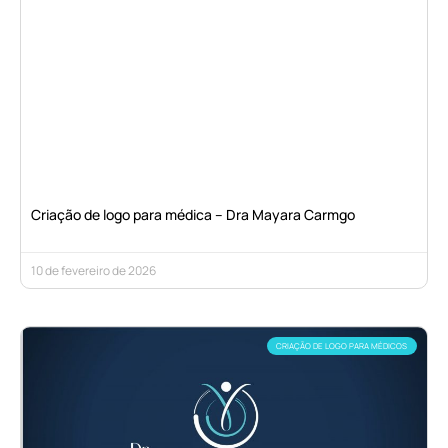
Criação de logo para médica – Dra Mayara Carmgo
10 de fevereiro de 2026
CRIAÇÃO DE LOGO PARA MÉDICOS