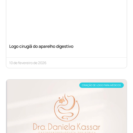
Logo cirugiã do aparelho digestivo
10 de fevereiro de 2026
CRIAÇÃO DE LOGO PARA MÉDICOS