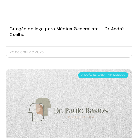
Criação de logo para Médico Generalista – Dr André
Coelho
25 de abril de 2025
CRIAÇÃO DE LOGO PARA MÉDICOS