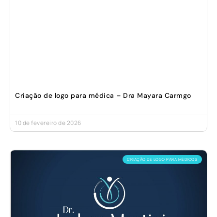
Criação de logo para médica – Dra Mayara Carmgo
10 de fevereiro de 2026
CRIAÇÃO DE LOGO PARA MÉDICOS