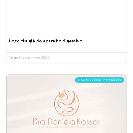
Logo cirugiã do aparelho digestivo
10 de fevereiro de 2026
CRIAÇÃO DE LOGO PARA MÉDICOS