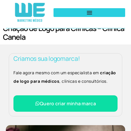
Criação de Logo para Clínicas – Clínica
Canela
Criamos sua logomarca!
Fale agora mesmo com um especialista em
criação
de logo para médicos
, clínicas e consultórios.
Quero criar minha marca