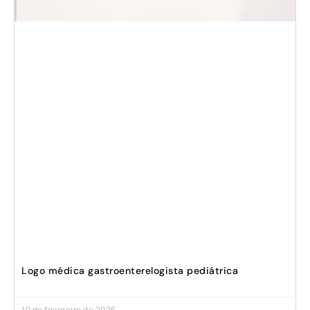
Logo médica gastroenterelogista pediátrica
10 de fevereiro de 2026