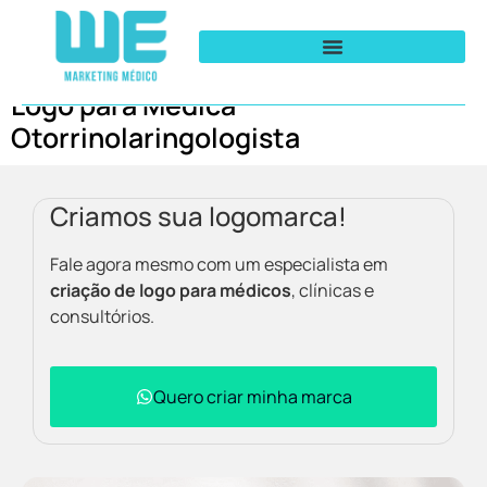
Logo para Médica
Otorrinolaringologista
Criamos sua logomarca!
Fale agora mesmo com um especialista em
criação de logo para médicos
, clínicas e
consultórios.
Quero criar minha marca