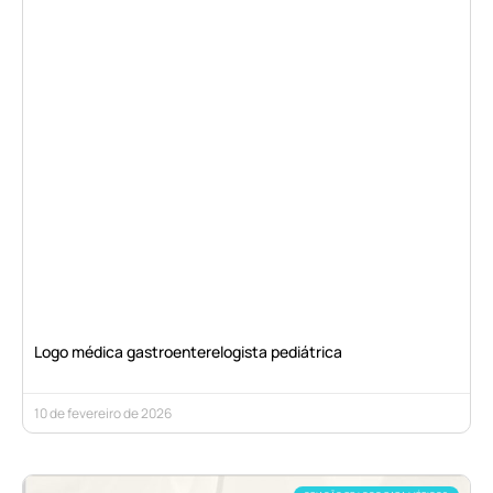
Logo médica gastroenterelogista pediátrica
10 de fevereiro de 2026