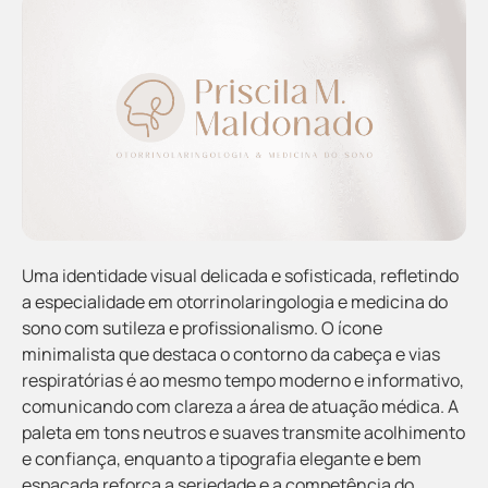
Uma identidade visual delicada e sofisticada, refletindo
a especialidade em otorrinolaringologia e medicina do
sono com sutileza e profissionalismo. O ícone
minimalista que destaca o contorno da cabeça e vias
respiratórias é ao mesmo tempo moderno e informativo,
comunicando com clareza a área de atuação médica. A
paleta em tons neutros e suaves transmite acolhimento
e confiança, enquanto a tipografia elegante e bem
espaçada reforça a seriedade e a competência do