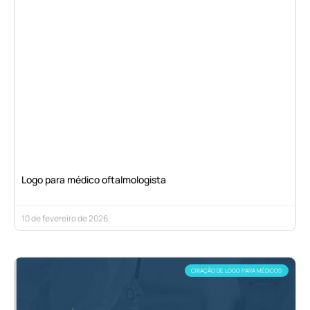
Logo para médico oftalmologista
10 de fevereiro de 2026
CRIAÇÃO DE LOGO PARA MÉDICOS