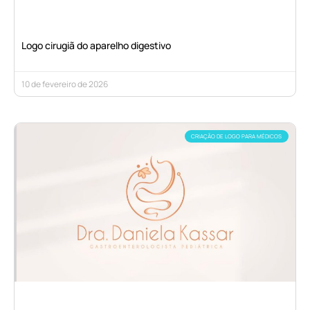
Logo cirugiã do aparelho digestivo
10 de fevereiro de 2026
CRIAÇÃO DE LOGO PARA MÉDICOS