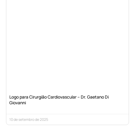
Logo para Cirurgião Cardiovascular – Dr. Gaetano Di
Giovanni
10 de setembro de 2025