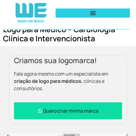
Logo para Médico – Cardiologia
Clínica e Intervencionista
Criamos sua logomarca!
Fale agora mesmo com um especialista em
criação de logo para médicos
, clínicas e
consultórios.
Quero criar minha marca