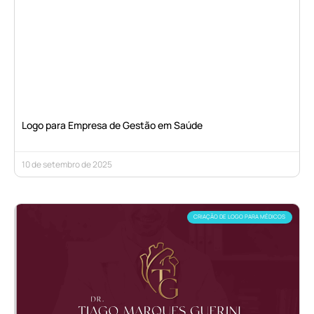
Logo para Empresa de Gestão em Saúde
10 de setembro de 2025
CRIAÇÃO DE LOGO PARA MÉDICOS