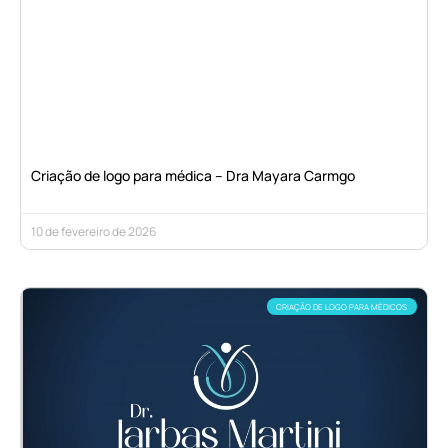
Criação de logo para médica – Dra Mayara Carmgo
10 de fevereiro de 2026
CRIAÇÃO DE LOGO PARA MÉDICOS