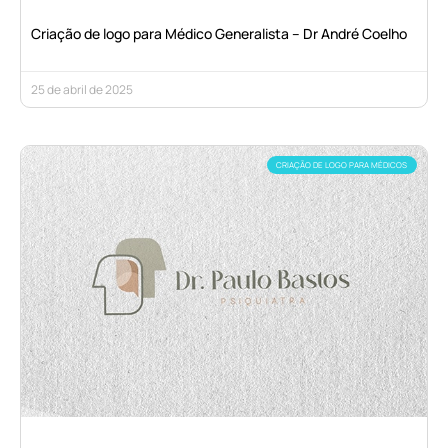
Criação de logo para Médico Generalista – Dr André Coelho
25 de abril de 2025
CRIAÇÃO DE LOGO PARA MÉDICOS