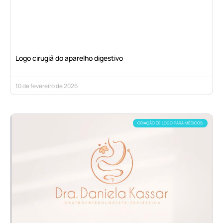
Logo cirugiã do aparelho digestivo
10 de fevereiro de 2026
CRIAÇÃO DE LOGO PARA MÉDICOS