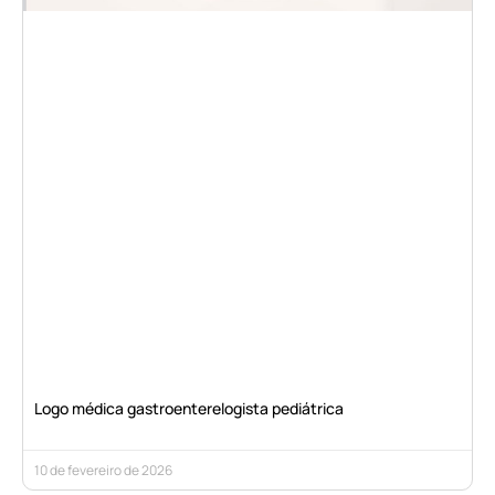
Logo médica gastroenterelogista pediátrica
10 de fevereiro de 2026