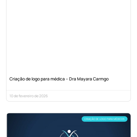
Criação de logo para médica – Dra Mayara Carmgo
10 de fevereiro de 2026
CRIAÇÃO DE LOGO PARA MÉDICOS