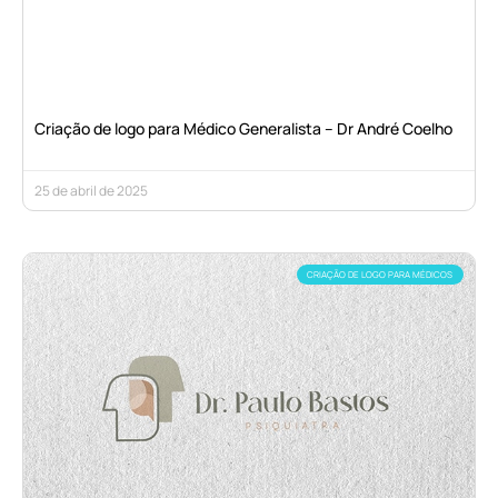
Criação de logo para Médico Generalista – Dr André Coelho
25 de abril de 2025
CRIAÇÃO DE LOGO PARA MÉDICOS