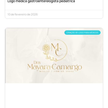
Logo médica gastroenterelogista pediátrica
10 de fevereiro de 2026
CRIAÇÃO DE LOGO PARA MÉDICOS