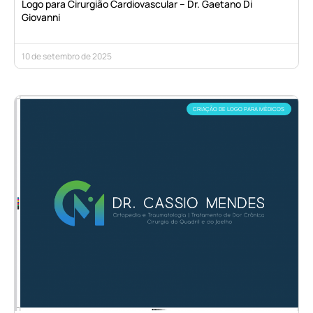
Logo para Cirurgião Cardiovascular – Dr. Gaetano Di
Giovanni
10 de setembro de 2025
CRIAÇÃO DE LOGO PARA MÉDICOS