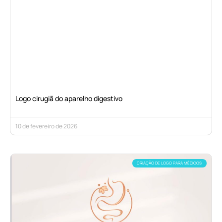
Logo cirugiã do aparelho digestivo
10 de fevereiro de 2026
CRIAÇÃO DE LOGO PARA MÉDICOS