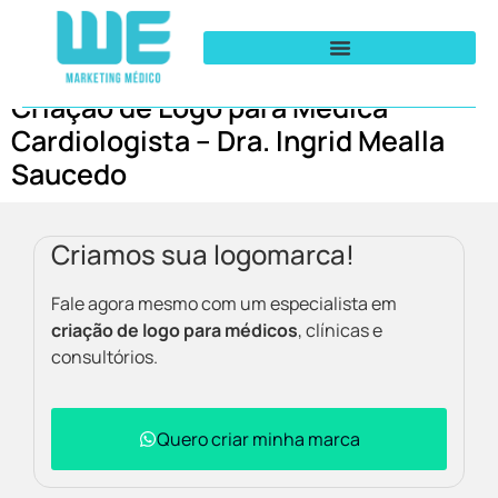
Criação de Logo para Médica
Cardiologista – Dra. Ingrid Mealla
Saucedo
Criamos sua logomarca!
Fale agora mesmo com um especialista em
criação de logo para médicos
, clínicas e
consultórios.
Quero criar minha marca