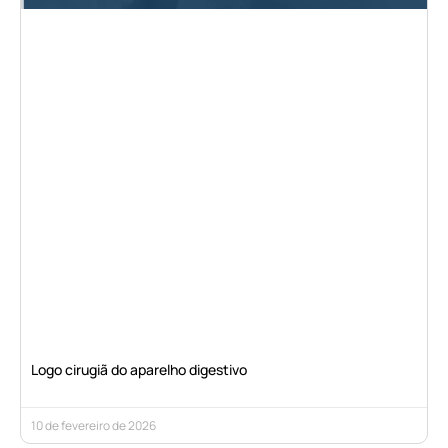
Logo cirugiã do aparelho digestivo
10 de fevereiro de 2026