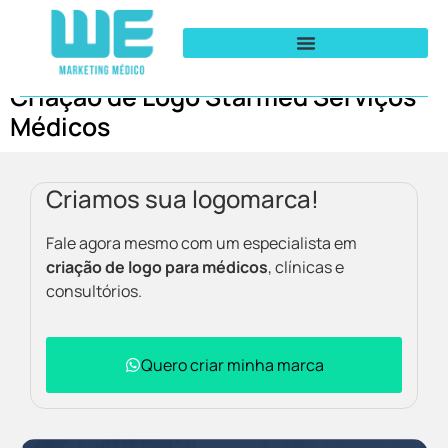
Criação de Logo Starmed Serviços
Médicos
Criamos sua logomarca!
Fale agora mesmo com um especialista em
criação de logo para médicos
, clínicas e
consultórios.
Quero criar minha marca