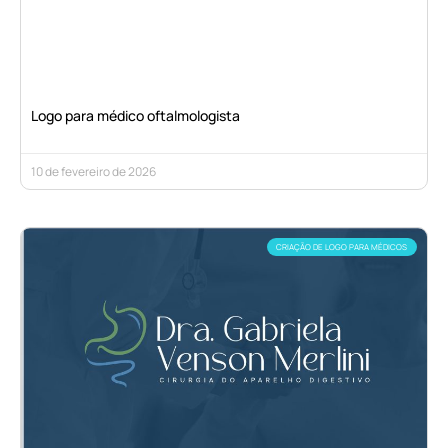
Logo para médico oftalmologista
10 de fevereiro de 2026
CRIAÇÃO DE LOGO PARA MÉDICOS