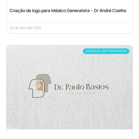
Criação de logo para Médico Generalista – Dr André Coelho
25 de abril de 2025
CRIAÇÃO DE LOGO PARA MÉDICOS