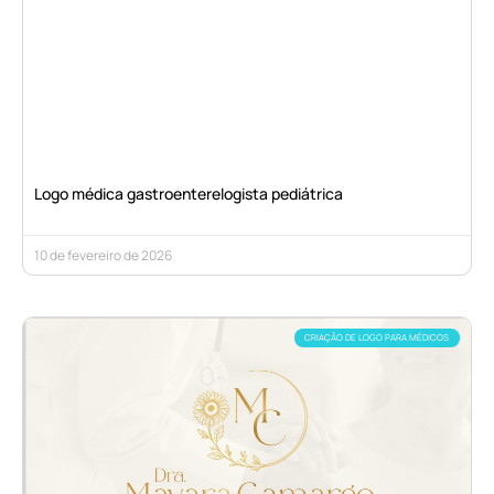
Logo médica gastroenterelogista pediátrica
10 de fevereiro de 2026
CRIAÇÃO DE LOGO PARA MÉDICOS