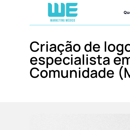
Qu
Criação de log
especialista em
Comunidade (