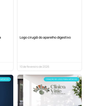
a
Logo cirugiã do aparelho digestivo
10 de fevereiro de 2026
 MÉDICOS
CRIAÇÃO DE LOGO PARA MÉDICOS