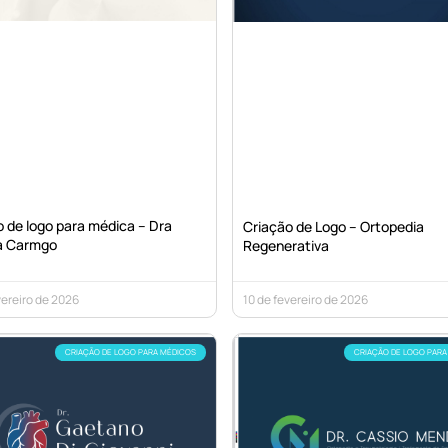
 de logo para médica – Dra
Criação de Logo – Ortopedia
a Carmgo
Regenerativa
vereiro de 2026
10 de fevereiro de 2026
CRIAÇÃO DE LOGO PARA MÉDICOS
CRIAÇÃO DE LOGO PARA