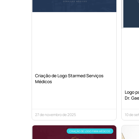
Criação de Logo Starmed Serviços
Médicos
Logo pa
Dr. Gae
27 de novembro de 2025
10 de s
CRIAÇÃO DE LOGO PARA MÉDICOS