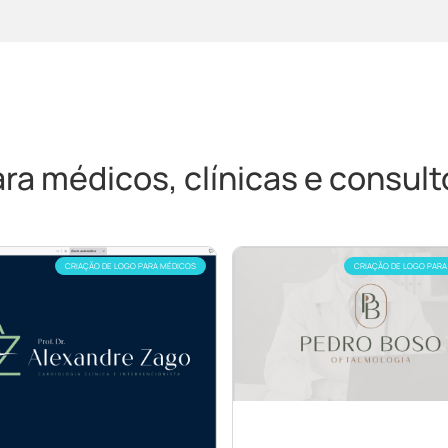
a médicos, clínicas e consultó
CRIAÇÃO DE LOGO PARA MÉDICOS
CRIAÇÃO DE LOGO PARA