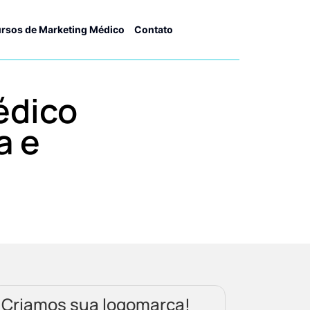
rsos de Marketing Médico
Contato
édico
a e
Criamos sua logomarca!