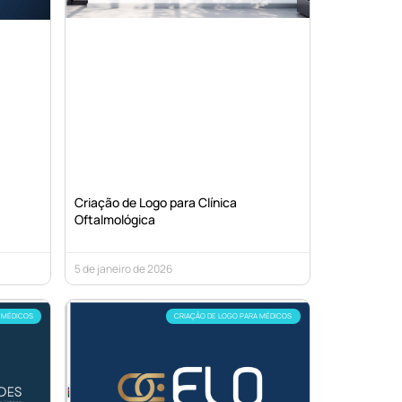
Criação de Logo para Clínica
Oftalmológica
5 de janeiro de 2026
 MÉDICOS
CRIAÇÃO DE LOGO PARA MÉDICOS