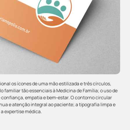
onal os ícones de uma mão estilizada e três círculos,
o familiar tão essenciais à Medicina de Família; o uso de
 confiança, empatia e bem‐estar. O contorno circular
ua e atenção integral ao paciente; a tipografia limpa e
 a expertise médica.