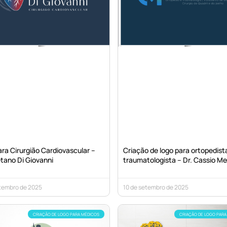
ra Cirurgião Cardiovascular –
Criação de logo para ortopedist
tano Di Giovanni
traumatologista – Dr. Cassio M
etembro de 2025
10 de setembro de 2025
CRIAÇÃO DE LOGO PARA MÉDICOS
CRIAÇÃO DE LOGO PARA