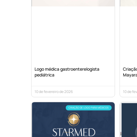
Logo médica gastroenterelogista
Criação
pediátrica
Mayar
10 de fevereiro de 2026
10 de fe
CRIAÇÃO DE LOGO PARA MÉDICOS