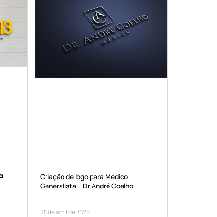
ia
Criação de logo para Médico
Generalista – Dr André Coelho
25 de abril de 2025