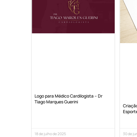
Logo para Médico Cardilogista – Dr
Tiago Marques Guerini
Criaçã
Esporte
18 de julho de 2025
30 de ju