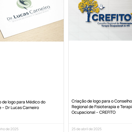
Criação de logo para o Conselho
o de logo para Médico do
Regional de Fisioterapia e Terap
 – Dr Lucas Carneiro
Ocupacional – CREFITO
nho de 2025
25 de abril de 2025