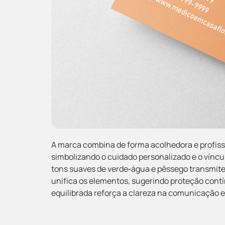
A marca combina de forma acolhedora e profissi
simbolizando o cuidado personalizado e o víncul
tons suaves de verde‐água e pêssego transmite
unifica os elementos, sugerindo proteção contín
equilibrada reforça a clareza na comunicação e