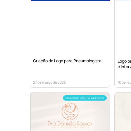
Criação de Logo para Pneumologista
Logo pa
e Inter
27 de março de 2026
10 de fe
CRIAÇÃO DE LOGO PARA MÉDICOS