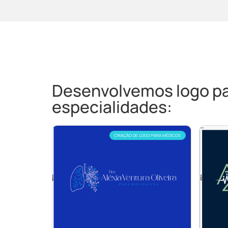
Desenvolvemos logo par
especialidades:
CRIAÇÃO DE LOGO PARA MÉDICOS