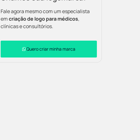
Fale agora mesmo com um especialista
em
criação de logo para médicos
,
clínicas e consultórios.
Quero criar minha marca