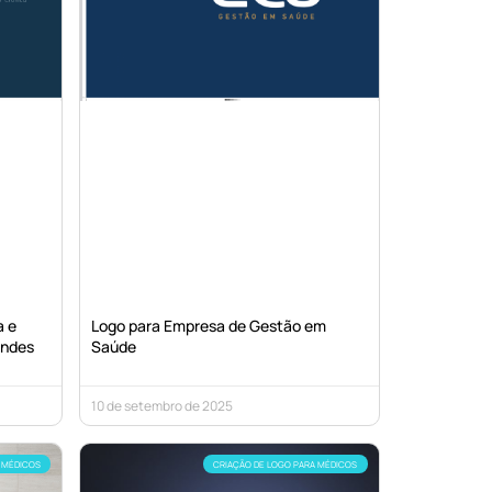
a e
Logo para Empresa de Gestão em
endes
Saúde
10 de setembro de 2025
 MÉDICOS
CRIAÇÃO DE LOGO PARA MÉDICOS