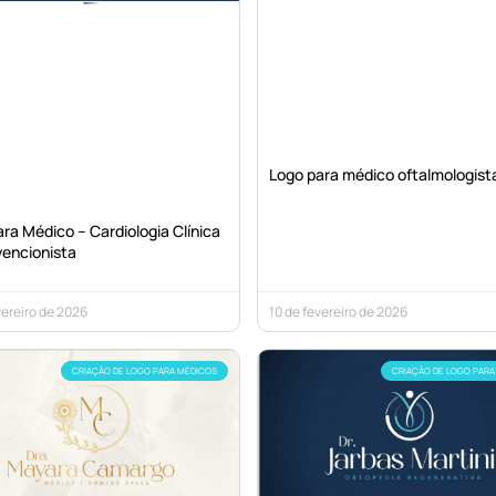
Logo para médico oftalmologist
ra Médico – Cardiologia Clínica
vencionista
vereiro de 2026
10 de fevereiro de 2026
CRIAÇÃO DE LOGO PARA MÉDICOS
CRIAÇÃO DE LOGO PARA