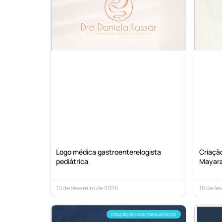
Logo médica gastroenterelogista
Criação
pediátrica
Mayar
10 de fevereiro de 2026
10 de fe
CRIAÇÃO DE LOGO PARA MÉDICOS