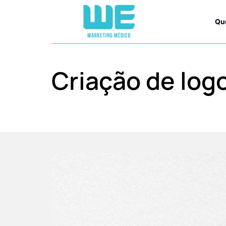
Qu
Criação de log