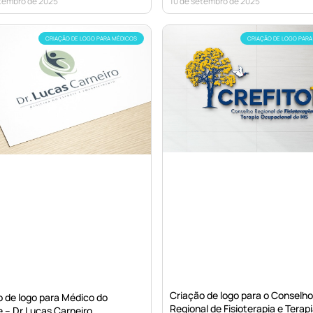
etembro de 2025
10 de setembro de 2025
CRIAÇÃO DE LOGO PARA MÉDICOS
CRIAÇÃO DE LOGO PARA
Criação de logo para o Conselho
o de logo para Médico do
Regional de Fisioterapia e Terap
 – Dr Lucas Carneiro