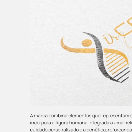
A marca combina elementos que representam sa
incorpora a figura humana integrada a uma héli
cuidado personalizado e a genética, reforçando