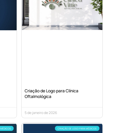
Criação de Logo para Clínica
Oftalmológica
5 de janeiro de 2026
 MÉDICOS
CRIAÇÃO DE LOGO PARA MÉDICOS