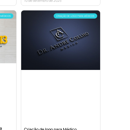
10 de setembro de 2025
 MÉDICOS
CRIAÇÃO DE LOGO PARA MÉDICOS
ia
Criação de logo para Médico