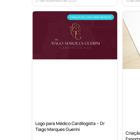
27 de novembro de 2025
10 de s
CRIAÇÃO DE LOGO PARA MÉDICOS
Logo para Médico Cardilogista – Dr
Tiago Marques Guerini
Criaçã
Esporte