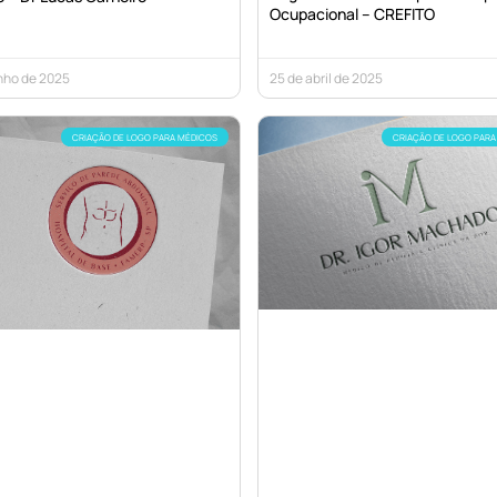
Ocupacional – CREFITO
nho de 2025
25 de abril de 2025
CRIAÇÃO DE LOGO PARA MÉDICOS
CRIAÇÃO DE LOGO PARA