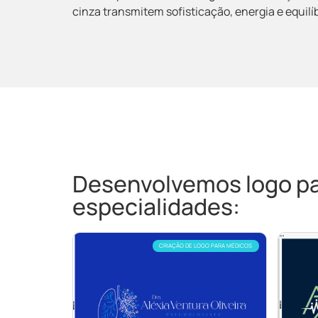
cinza transmitem sofisticação, energia e equilíb
Desenvolvemos logo par
especialidades:
CRIAÇÃO DE LOGO PARA MÉDICOS