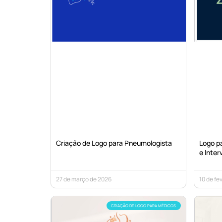
Criação de Logo para Pneumologista
Logo pa
e Inter
27 de março de 2026
10 de fe
CRIAÇÃO DE LOGO PARA MÉDICOS