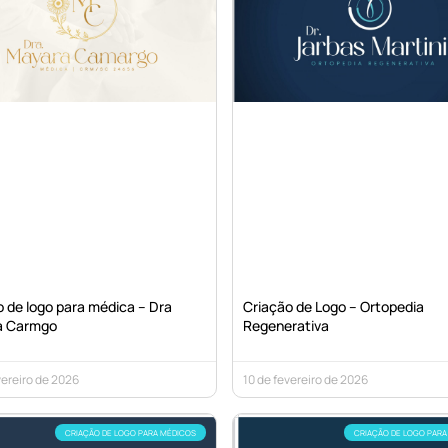
 de logo para médica – Dra
Criação de Logo – Ortopedia
a Carmgo
Regenerativa
vereiro de 2026
10 de fevereiro de 2026
CRIAÇÃO DE LOGO PARA MÉDICOS
CRIAÇÃO DE LOGO PARA