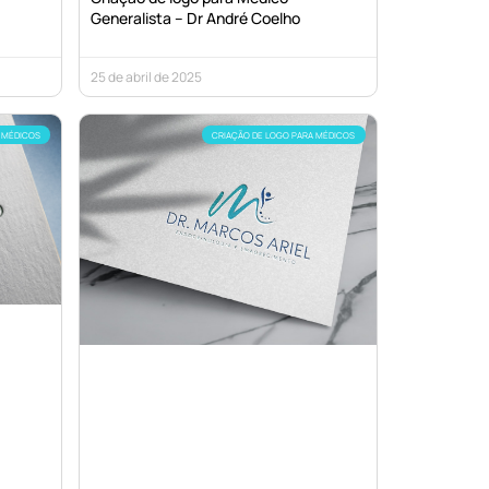
Generalista – Dr André Coelho
25 de abril de 2025
 MÉDICOS
CRIAÇÃO DE LOGO PARA MÉDICOS