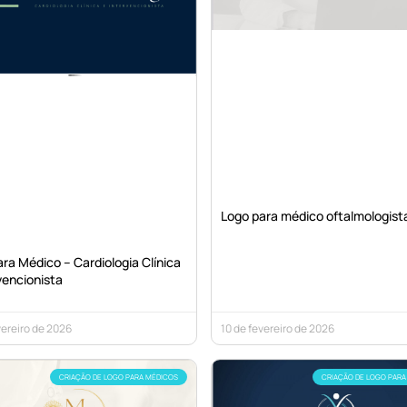
Logo para médico oftalmologist
ra Médico – Cardiologia Clínica
vencionista
vereiro de 2026
10 de fevereiro de 2026
CRIAÇÃO DE LOGO PARA MÉDICOS
CRIAÇÃO DE LOGO PARA