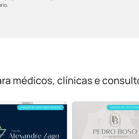
rio.
a médicos, clínicas e consultó
CRIAÇÃO DE LOGO PARA MÉDICOS
CRIAÇÃO DE LOGO PARA