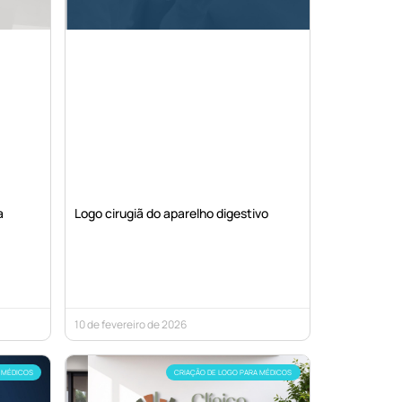
a
Logo cirugiã do aparelho digestivo
10 de fevereiro de 2026
 MÉDICOS
CRIAÇÃO DE LOGO PARA MÉDICOS