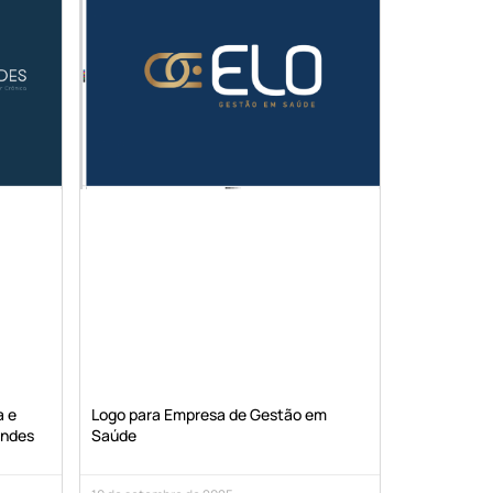
a e
Logo para Empresa de Gestão em
endes
Saúde