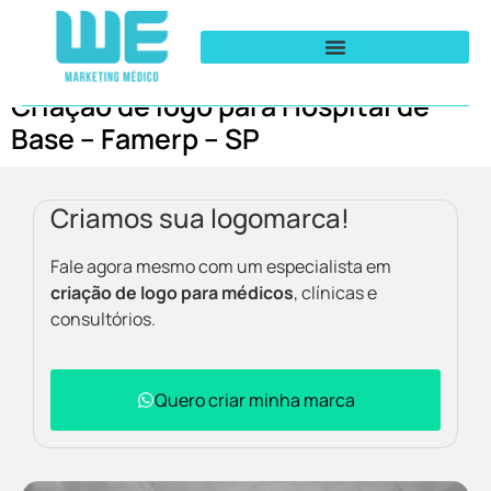
Criação de logo para Hospital de
Base – Famerp – SP
Criamos sua logomarca!
Fale agora mesmo com um especialista em
criação de logo para médicos
, clínicas e
consultórios.
Quero criar minha marca