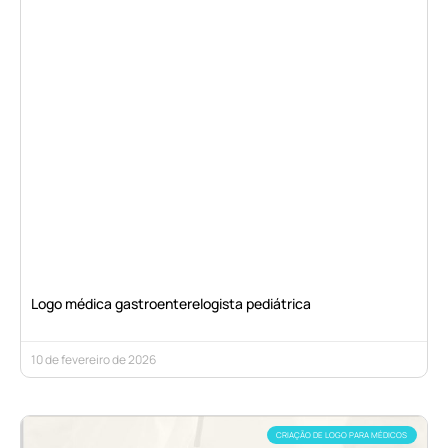
Logo médica gastroenterelogista pediátrica
10 de fevereiro de 2026
CRIAÇÃO DE LOGO PARA MÉDICOS