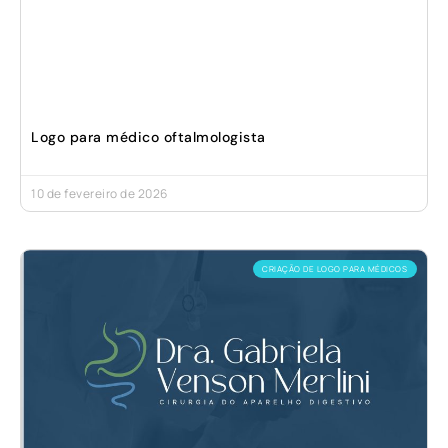
Logo para médico oftalmologista
10 de fevereiro de 2026
CRIAÇÃO DE LOGO PARA MÉDICOS