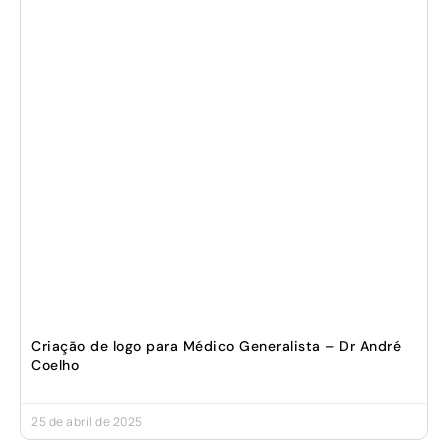
Criação de logo para Médico Generalista – Dr André
Coelho
25 de abril de 2025