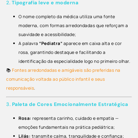
2.
Tipografia leve e moderna
O nome completo da médica utiliza uma fonte
moderna, com formas arredondadas que reforçam a
suavidade e acessibilidade;
A palavra
“Pediatra”
aparece em caixa alta e cor
rosa, garantindo destaque e facilitando a
identificação da especialidade logo no primeiro olhar.
📚
Fontes arredondadas e amigáveis são preferidas na
comunicação voltada ao público infantil e seus
responsáveis
.
3.
Paleta de Cores Emocionalmente Estratégica
Rosa:
representa carinho, cuidado e empatia —
emoções fundamentais na prática pediátrica;
Lilás:
transmite calma, tranquilidade e confiança;