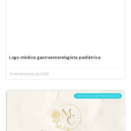
Logo médica gastroenterelogista pediátrica
10 de fevereiro de 2026
CRIAÇÃO DE LOGO PARA MÉDICOS