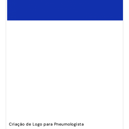
Criação de Logo para Pneumologista