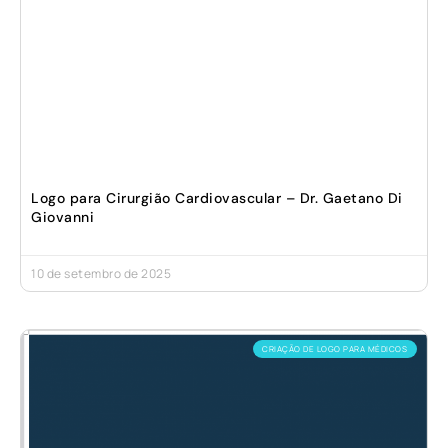
Logo para Cirurgião Cardiovascular – Dr. Gaetano Di
Giovanni
10 de setembro de 2025
CRIAÇÃO DE LOGO PARA MÉDICOS