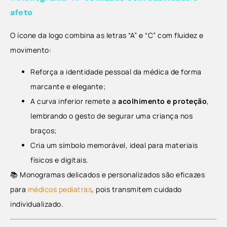
afeto
O ícone da logo combina as letras “A” e “C” com fluidez e
movimento:
Reforça a identidade pessoal da médica de forma
marcante e elegante;
A curva inferior remete a
acolhimento e proteção
,
lembrando o gesto de segurar uma criança nos
braços;
Cria um símbolo memorável, ideal para materiais
físicos e digitais.
📚 Monogramas delicados e personalizados são eficazes
para
médicos pediatras
, pois transmitem cuidado
individualizado.