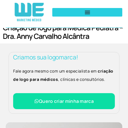
Criação de logo para Médica Pediatra –
Dra. Anny Carvalho Alcântra
Criamos sua logomarca!
Fale agora mesmo com um especialista em
criação
de logo para médicos
, clínicas e consultórios.
Quero criar minha marca