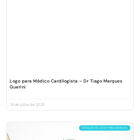
Logo para Médico Cardilogista – Dr Tiago Marques
Guerini
18 de julho de 2025
CRIAÇÃO DE LOGO PARA MÉDICOS