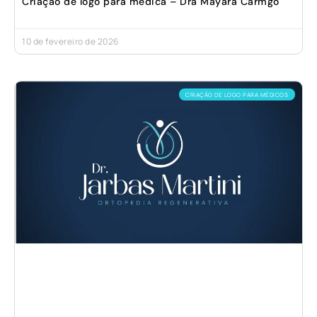
Criação de logo para médica – Dra Mayara Carmgo
10 de fevereiro de 2026
CRIAÇÃO DE LOGO PARA MÉDICOS