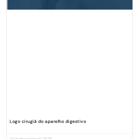
Logo cirugiã do aparelho digestivo
10 de fevereiro de 2026