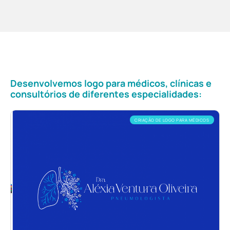
Desenvolvemos logo para médicos, clínicas e
consultórios de diferentes especialidades:
CRIAÇÃO DE LOGO PARA MÉDICOS