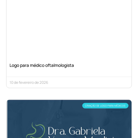
Logo para médico oftalmologista
10 de fevereiro de 2026
CRIAÇÃO DE LOGO PARA MÉDICOS