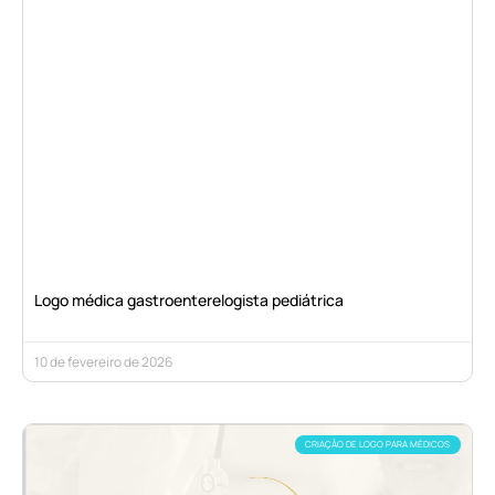
Logo médica gastroenterelogista pediátrica
10 de fevereiro de 2026
CRIAÇÃO DE LOGO PARA MÉDICOS