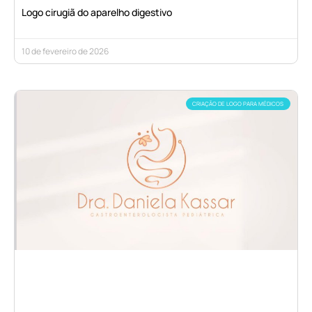
Logo cirugiã do aparelho digestivo
10 de fevereiro de 2026
CRIAÇÃO DE LOGO PARA MÉDICOS