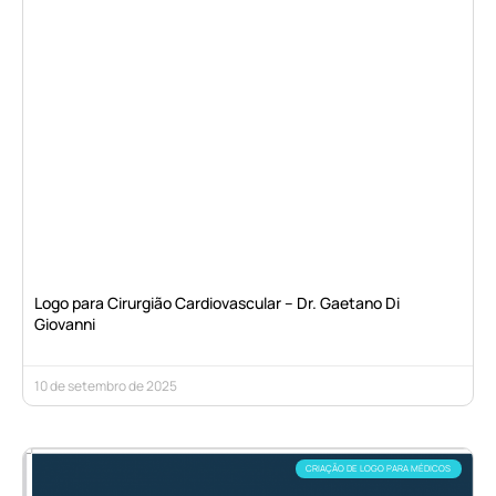
Logo para Cirurgião Cardiovascular – Dr. Gaetano Di
Giovanni
10 de setembro de 2025
CRIAÇÃO DE LOGO PARA MÉDICOS