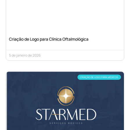
Criação de Logo para Clínica Oftalmológica
5 de janeiro de 2026
CRIAÇÃO DE LOGO PARA MÉDICOS