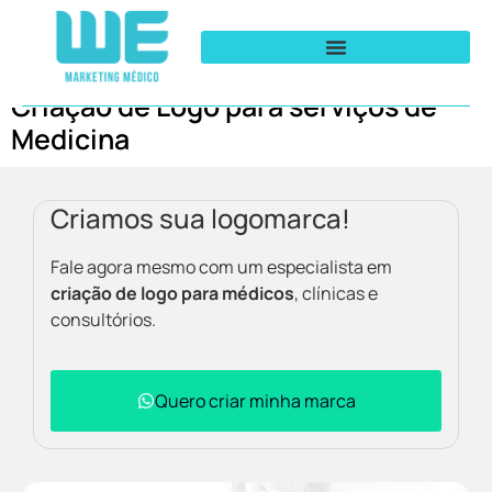
Criação de Logo para serviços de
Medicina
Criamos sua logomarca!
Fale agora mesmo com um especialista em
criação de logo para médicos
, clínicas e
consultórios.
Quero criar minha marca