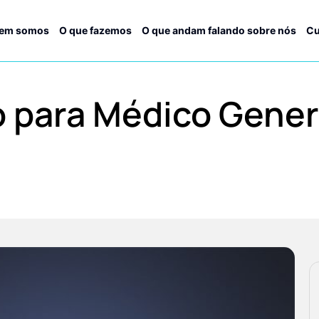
em somos
O que fazemos
O que andam falando sobre nós
Cu
o para Médico Genera