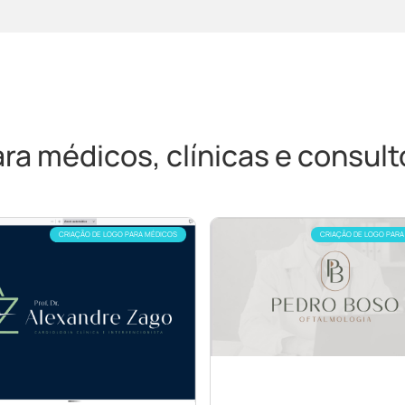
a médicos, clínicas e consultó
CRIAÇÃO DE LOGO PARA MÉDICOS
CRIAÇÃO DE LOGO PARA