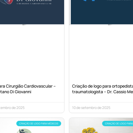
ra Cirurgião Cardiovascular –
Criação de logo para ortopedist
tano Di Giovanni
traumatologista – Dr. Cassio M
etembro de 2025
10 de setembro de 2025
CRIAÇÃO DE LOGO PARA MÉDICOS
CRIAÇÃO DE LOGO PARA