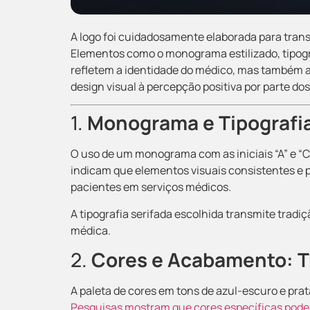
A logo foi cuidadosamente elaborada para transm
Elementos como o monograma estilizado, tipog
refletem a identidade do médico, mas também a
design visual à percepção positiva por parte do
1.
Monograma e Tipografi
O uso de um monograma com as iniciais “A” e “C
indicam que elementos visuais consistentes e
pacientes em serviços médicos.
A tipografia serifada escolhida transmite tradiç
médica.
2.
Cores e Acabamento: T
A paleta de cores em tons de azul-escuro e prat
Pesquisas mostram que cores específicas podem