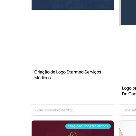
Criação de Logo Starmed Serviços
Médicos
Logo pa
Dr. Gae
27 de novembro de 2025
10 de s
CRIAÇÃO DE LOGO PARA MÉDICOS