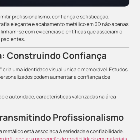
itir profissionalismo, confiança e sofisticação.
rafia elegante e acabamento metálico em 3D não apenas
linham-se com evidências científicas que associam o
s pacientes.
a: Construindo Confiança
” cria uma identidade visual única e memorável. Estudos
 personalizados podem aumentar a confiança dos
ão e autoridade, características valorizadas na área
ransmitindo Profissionalismo
a metálico está associada à seriedade e confiabilidade.
 influenciar a percepção de credibilidade em materiais