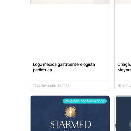
Logo médica gastroenterelogista
Criação
pediátrica
Mayar
10 de fevereiro de 2026
10 de fe
CRIAÇÃO DE LOGO PARA MÉDICOS