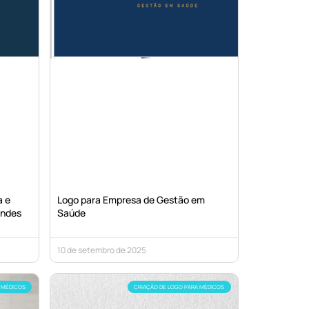
a e
Logo para Empresa de Gestão em
endes
Saúde
10 de setembro de 2025
 MÉDICOS
CRIAÇÃO DE LOGO PARA MÉDICOS