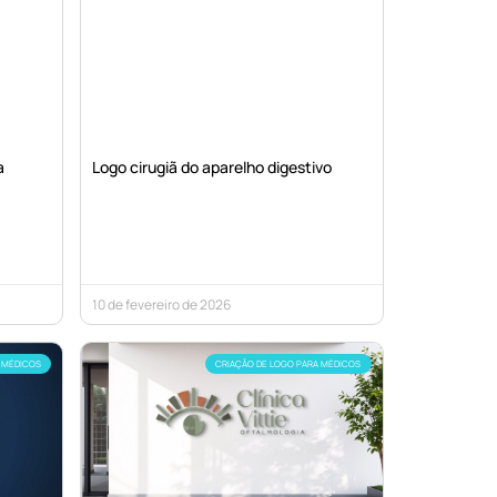
a
Logo cirugiã do aparelho digestivo
10 de fevereiro de 2026
 MÉDICOS
CRIAÇÃO DE LOGO PARA MÉDICOS