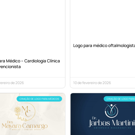
Logo para médico oftalmologist
ra Médico – Cardiologia Clínica
vencionista
vereiro de 2026
10 de fevereiro de 2026
CRIAÇÃO DE LOGO PARA MÉDICOS
CRIAÇÃO DE LOGO PARA