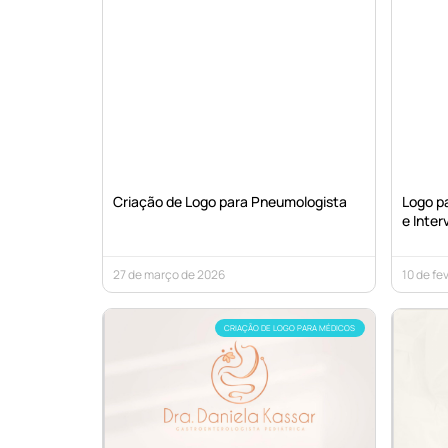
Criação de Logo para Pneumologista
Logo pa
e Inter
27 de março de 2026
10 de fe
CRIAÇÃO DE LOGO PARA MÉDICOS