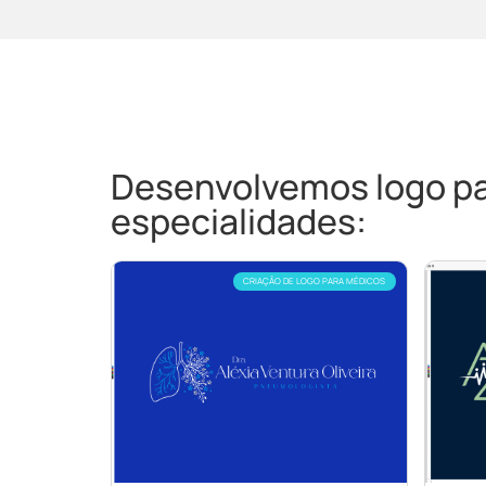
Desenvolvemos logo par
especialidades:
CRIAÇÃO DE LOGO PARA MÉDICOS