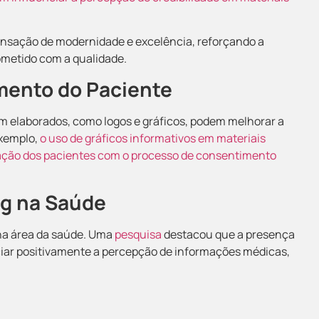
nsação de modernidade e excelência, reforçando a
ometido com a qualidade.
mento do Paciente
 elaborados, como logos e gráficos, podem melhorar a
exemplo,
o uso de gráficos informativos em materiais
ação dos pacientes com o processo de consentimento
ng na Saúde
na área da saúde. Uma
pesquisa
destacou que a presença
nciar positivamente a percepção de informações médicas,