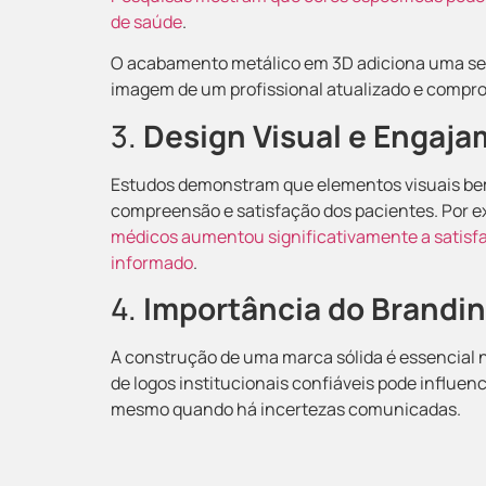
de saúde
.
O acabamento metálico em 3D adiciona uma se
imagem de um profissional atualizado e compr
3.
Design Visual e Engaja
Estudos demonstram que elementos visuais bem
compreensão e satisfação dos pacientes. Por 
médicos aumentou significativamente a satisf
informado
.
4.
Importância do Brandi
A construção de uma marca sólida é essencial 
de logos institucionais confiáveis pode influe
mesmo quando há incertezas comunicadas.