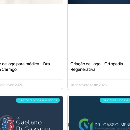
 de logo para médica – Dra
Criação de Logo – Ortopedia
a Carmgo
Regenerativa
vereiro de 2026
10 de fevereiro de 2026
CRIAÇÃO DE LOGO PARA MÉDICOS
CRIAÇÃO DE LOGO PARA