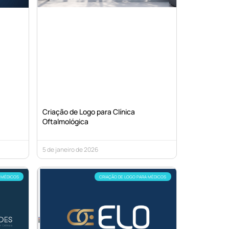
Criação de Logo para Clínica
Oftalmológica
5 de janeiro de 2026
 MÉDICOS
CRIAÇÃO DE LOGO PARA MÉDICOS