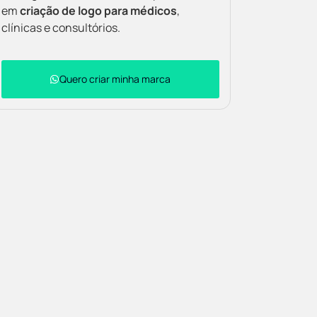
em
criação de logo para médicos
,
clínicas e consultórios.
Quero criar minha marca