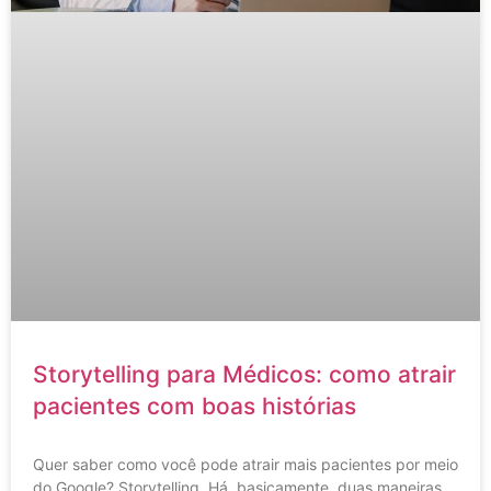
Storytelling para Médicos: como atrair
pacientes com boas histórias
Quer saber como você pode atrair mais pacientes por meio
do Google? Storytelling. Há, basicamente, duas maneiras