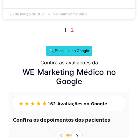
23 de março de 2021
Nenhum comentário
1
2
🔍 Pesquisa no Google
Confira as avaliações da
WE Marketing Médico no
Google