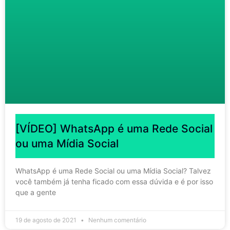
[VÍDEO] WhatsApp é uma Rede Social
ou uma Mídia Social
WhatsApp é uma Rede Social ou uma Mídia Social? Talvez
você também já tenha ficado com essa dúvida e é por isso
que a gente
19 de agosto de 2021
Nenhum comentário