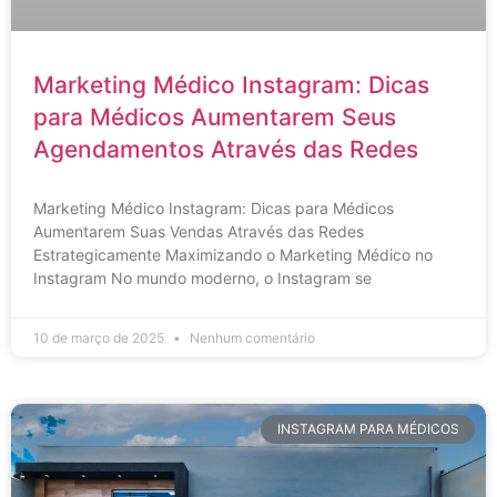
Marketing Médico Instagram: Dicas
para Médicos Aumentarem Seus
Agendamentos Através das Redes
Marketing Médico Instagram: Dicas para Médicos
Aumentarem Suas Vendas Através das Redes
Estrategicamente Maximizando o Marketing Médico no
Instagram No mundo moderno, o Instagram se
10 de março de 2025
Nenhum comentário
INSTAGRAM PARA MÉDICOS