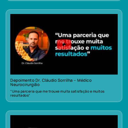
Depoimento Dr. Cláudio Sorrilha – Médico
Neurocirurgião
“Uma parceria que me trouxe muita satisfação e muitos
resultados”