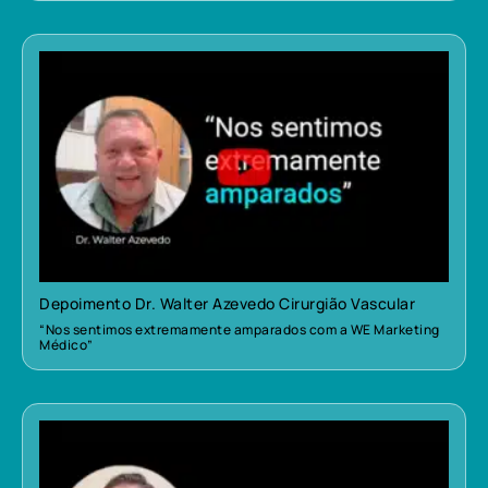
Depoimento Dr. Walter Azevedo Cirurgião Vascular
“Nos sentimos extremamente amparados com a WE Marketing
Médico”