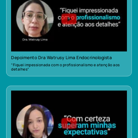
Depoimento Dra Watrusy Lima Endocrinologista
“Fiquei impessionada com o profissionalismo e atenção aos
detalhes”