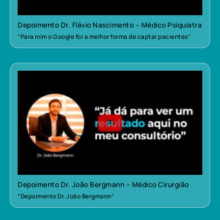
Depoimento Dr. Flávio Nascimento – Médico Psiquiatra
“Para mim o Google foi a melhor forma de captar pacientes”
Depoimento Dr. João Bergmann – Médico Cirurgião
“Depoimento Dr. João Bergmann”