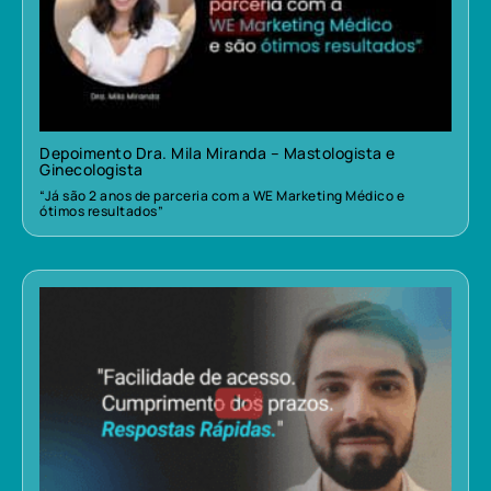
Depoimento Dra. Mila Miranda – Mastologista e
Ginecologista
“Já são 2 anos de parceria com a WE Marketing Médico e
ótimos resultados”