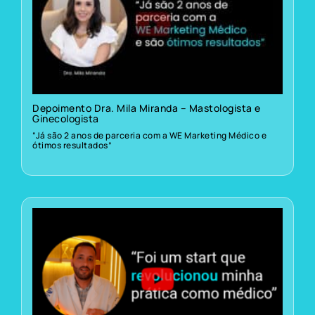
Depoimento Dra. Mila Miranda – Mastologista e
Ginecologista
“Já são 2 anos de parceria com a WE Marketing Médico e
ótimos resultados”