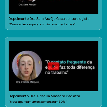
Depoimento Dra Sara Araújo Gastroenterologista
“Com certeza superaram minhas expectativas”
Depoimento Dra. Priscilla Massote Pediatra
“Meus agendamentos aumentaram 30%”