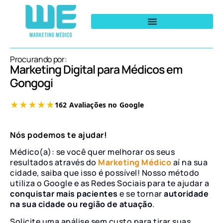
Procurando por:
Marketing Digital para Médicos em
Gongogi
Nós podemos te ajudar!
Médico(a): se você quer melhorar os seus
resultados através do
Marketing Médico
aí na sua
cidade, saiba que isso é possível! Nosso método
utiliza o Google e as Redes Sociais para te ajudar a
conquistar mais pacientes
e se tornar
autoridade
na sua cidade ou região de atuação
.
Solicite uma análise sem custo para tirar suas