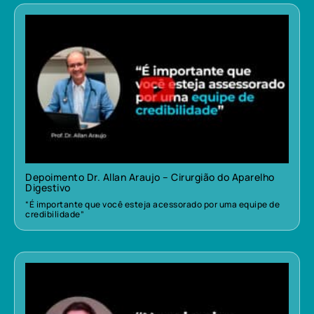
Depoimento Dr. Allan Araujo – Cirurgião do Aparelho
Digestivo
“É importante que você esteja acessorado por uma equipe de
credibilidade”