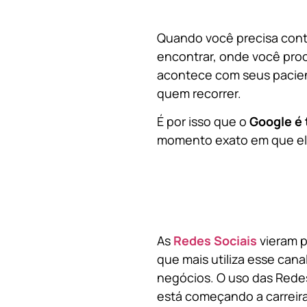
Quando você precisa contr
encontrar, onde você pro
acontece com seus pacien
quem recorrer.
É por isso que o
Google é 
momento exato em que ela
As
Redes Sociais
vieram p
que mais utiliza esse cana
negócios. O uso das Redes
está começando a carreir