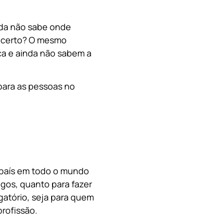
nda não sabe onde
, certo? O mesmo
a e ainda não sabem a
para as pessoas no
o país em todo o mundo
migos, quanto para fazer
gatório, seja para quem
rofissão.