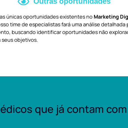
Outras oportunidades
 as únicas oportunidades existentes no
Marketing Dig
sso time de especialistas fará uma análise detalhada 
nto, buscando identificar oportunidades não explora
 seus objetivos.
édicos que já contam com 