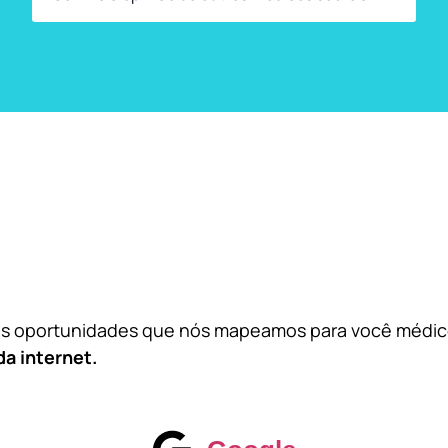
das oportunidades que nós mapeamos para você médi
da internet.