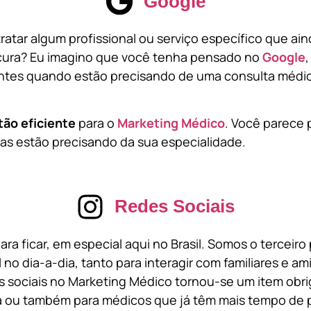
Google
atar algum profissional ou serviço específico que ai
cura? Eu imagino que você tenha pensado no
Google
tes quando estão precisando de uma consulta médic
tão eficiente
para o
Marketing Médico
. Você parece 
s estão precisando da sua especialidade.
Redes Sociais
ara ficar, em especial aqui no Brasil. Somos o terceir
l no dia-a-dia, tanto para interagir com familiares e a
 sociais no Marketing Médico tornou-se um item obri
a ou também para médicos que já têm mais tempo de p