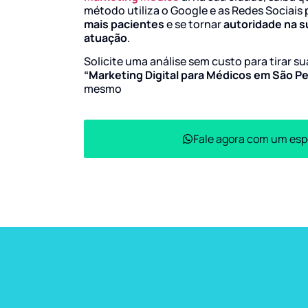
método utiliza o Google e as Redes Sociais 
mais pacientes
e se tornar
autoridade na s
atuação
.
Solicite uma análise sem custo para tirar s
“Marketing Digital para Médicos em São P
mesmo
Fale agora com um esp