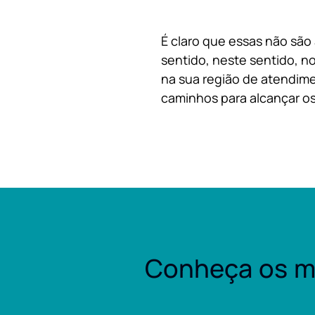
É claro que essas não são
sentido, neste sentido, no
na sua região de atendime
caminhos para alcançar os
Conheça os m