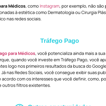
para Médicos
, como
Instagram
, por exemplo, não são 
onadas à estética como Dermatologia ou Cirurgia Plást
ico nas redes sociais.
Tráfego Pago
ago para Médicos
, você potencializa ainda mais a su
orque, quando você investe em Tráfego Pago, você ap
ntes logo nos primeiros resultados da busca do Goog
 Já nas Redes Sociais, você consegue exibir suas pub
 acordo com os interesses que você definir, como, por
 outros filtros existentes.