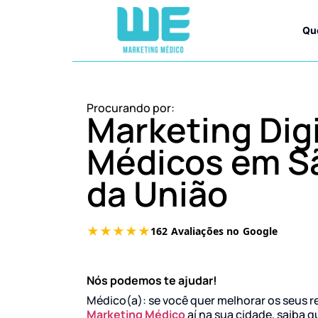
Qu
Procurando por:
Marketing Digi
Médicos em S
da União
Nós podemos te ajudar!
Médico(a): se você quer melhorar os seus r
Marketing Médico
aí na sua cidade, saiba q