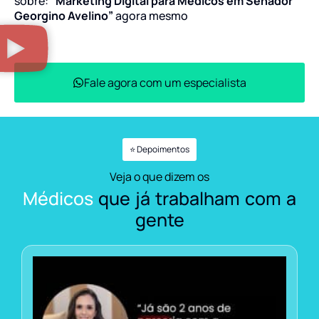
sobre:
“Marketing Digital para Médicos em Senador
Georgino Avelino”
agora mesmo
Fale agora com um especialista
⭐ Depoimentos
Veja o que dizem os
Médicos
que já trabalham com a
gente