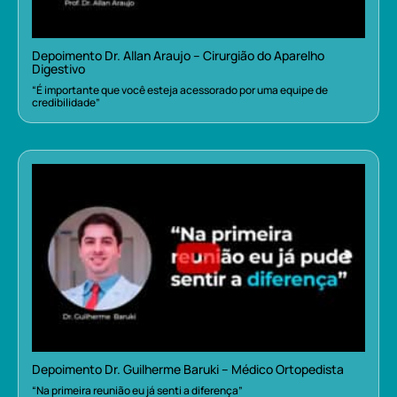
Depoimento Dr. Allan Araujo – Cirurgião do Aparelho
Digestivo
“É importante que você esteja acessorado por uma equipe de
credibilidade”
Depoimento Dr. Guilherme Baruki – Médico Ortopedista
“Na primeira reunião eu já senti a diferença”