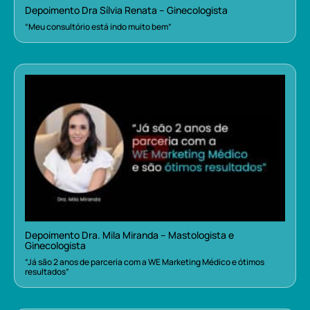
Depoimento Dra Sílvia Renata – Ginecologista
“Meu consultório está indo muito bem”
Depoimento Dra. Mila Miranda – Mastologista e
Ginecologista
“Já são 2 anos de parceria com a WE Marketing Médico e ótimos
resultados”