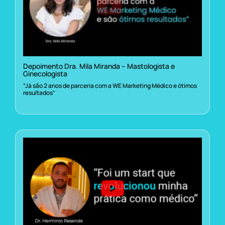
Depoimento Dra. Mila Miranda – Mastologista e
Ginecologista
“Já são 2 anos de parceria com a WE Marketing Médico e ótimos
resultados”