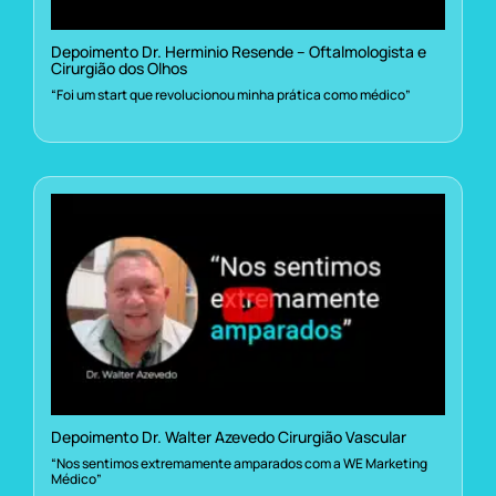
Depoimento Dr. Herminio Resende – Oftalmologista e
Cirurgião dos Olhos
“Foi um start que revolucionou minha prática como médico”
Depoimento Dr. Walter Azevedo Cirurgião Vascular
“Nos sentimos extremamente amparados com a WE Marketing
Médico”