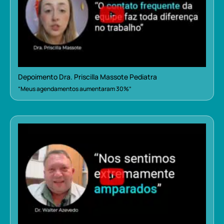
Depoimento Dra. Priscilla Massote Pediatra
“Meus agendamentos aumentaram 30%”