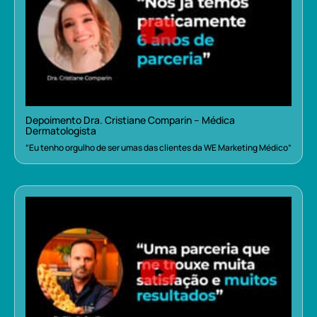
Depoimento Dra. Cristiane Comparin – Médica
Dermatologista
“Eu tenho orgulho de ser umas das clientes da WE Marketing Médico”