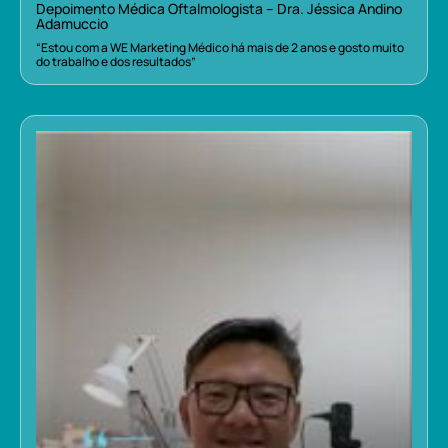
Depoimento Médica Oftalmologista – Dra. Jéssica Andino
Adamuccio
“Estou com a WE Marketing Médico há mais de 2 anos e gosto muito
do trabalho e dos resultados”