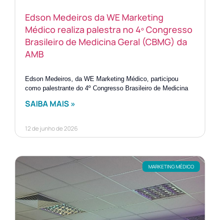
Edson Medeiros da WE Marketing
Médico realiza palestra no 4º Congresso
Brasileiro de Medicina Geral (CBMG) da
AMB
Edson Medeiros, da WE Marketing Médico, participou
como palestrante do 4º Congresso Brasileiro de Medicina
SAIBA MAIS »
12 de junho de 2026
MARKETING MÉDICO