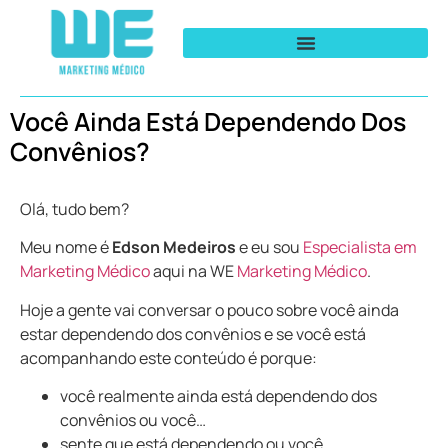
Você Ainda Está Dependendo Dos
Convênios?
Olá, tudo bem?
Meu nome é
Edson Medeiros
e eu sou
Especialista em
Marketing Médico
aqui na WE
Marketing Médico
.
Hoje a gente vai conversar o pouco sobre você ainda
estar dependendo dos convênios e se você está
acompanhando este conteúdo é porque:
você realmente ainda está dependendo dos
convênios ou você…
sente que está dependendo ou você…