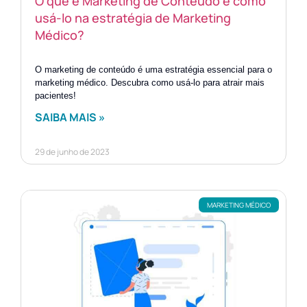
O que é Marketing de Conteúdo e como
usá-lo na estratégia de Marketing
Médico?
O marketing de conteúdo é uma estratégia essencial para o
marketing médico. Descubra como usá-lo para atrair mais
pacientes!
SAIBA MAIS »
29 de junho de 2023
MARKETING MÉDICO