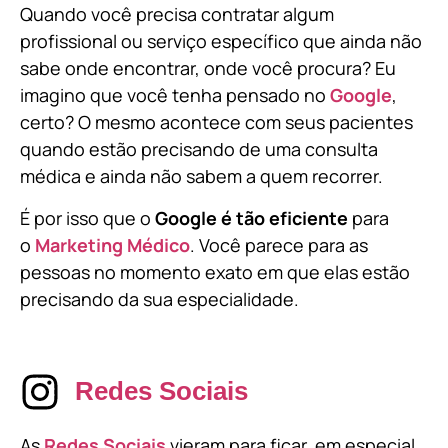
Quando você precisa contratar algum
profissional ou serviço específico que ainda não
sabe onde encontrar, onde você procura? Eu
imagino que você tenha pensado no
Google
,
certo? O mesmo acontece com seus pacientes
quando estão precisando de uma consulta
médica e ainda não sabem a quem recorrer.
É por isso que o
Google é tão eficiente
para
o
Marketing Médico
. Você parece para as
pessoas no momento exato em que elas estão
precisando da sua especialidade.
Redes Sociais
As
Redes Sociais
vieram para ficar, em especial