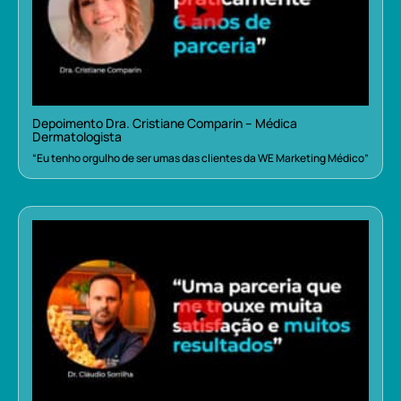
Depoimento Dra. Cristiane Comparin – Médica
Dermatologista
“Eu tenho orgulho de ser umas das clientes da WE Marketing Médico”