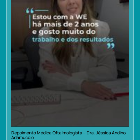
Depoimento Médica Oftalmologista – Dra. Jéssica Andino
Adamuccio