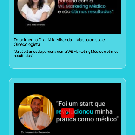
Depoimento Dra. Mila Miranda – Mastologista e
Ginecologista
“Já são 2 anos de parceria com a WE Marketing Médico e ótimos
resultados”