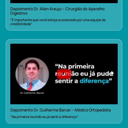
Depoimento Dr. Allan Araujo – Cirurgião do Aparelho
Digestivo
“É importante que você esteja acessorado por uma equipe de
credibilidade”
Depoimento Dr. Guilherme Baruki – Médico Ortopedista
“Na primeira reunião eu já senti a diferença”