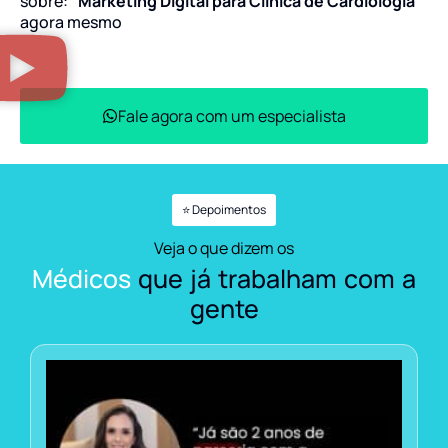
sobre:
“Marketing Digital para Clínica de Cardiologia”
agora mesmo
Fale agora com um especialista
⭐ Depoimentos
Veja o que dizem os
Médicos
que já trabalham com a
gente