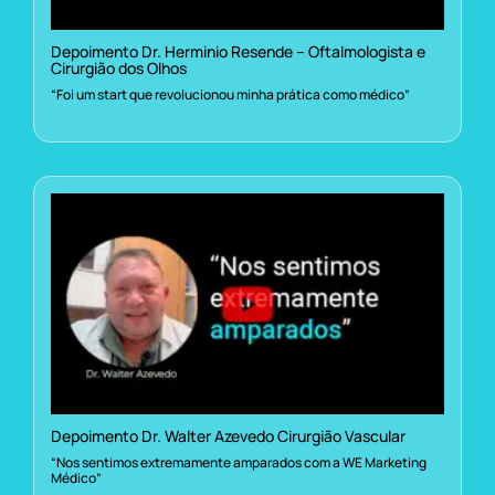
Depoimento Dr. Herminio Resende – Oftalmologista e
Cirurgião dos Olhos
“Foi um start que revolucionou minha prática como médico”
Depoimento Dr. Walter Azevedo Cirurgião Vascular
“Nos sentimos extremamente amparados com a WE Marketing
Médico”