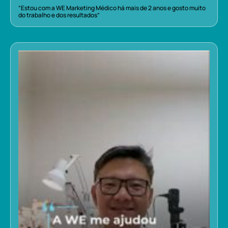
“Estou com a WE Marketing Médico há mais de 2 anos e gosto muito
do trabalho e dos resultados”