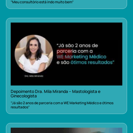
“Meu consultório está indo muito bem”
Depoimento Dra. Mila Miranda – Mastologista e
Ginecologista
“Já são 2 anos de parceria com a WE Marketing Médico e ótimos
resultados”