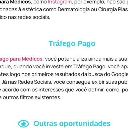
para Médicos
, como
Instagram
, por exemplo, não são 
onadas à estética como Dermatologia ou Cirurgia Plást
ico nas redes sociais.
Tráfego Pago
ago para Médicos
, você potencializa ainda mais a su
orque, quando você investe em Tráfego Pago, você ap
ntes logo nos primeiros resultados da busca do Goog
 Já nas Redes Sociais, você consegue exibir suas pub
 acordo com os interesses que você definir, como, por
 outros filtros existentes.
Outras oportunidades