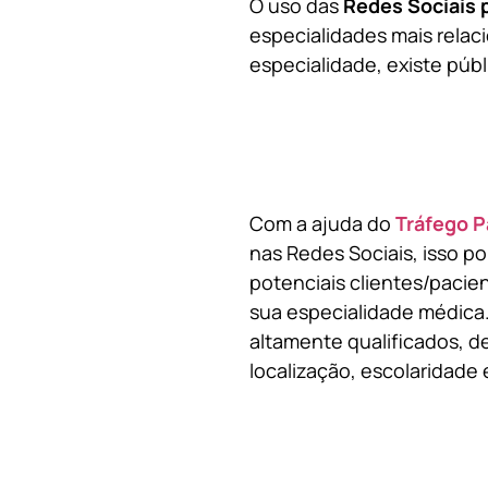
O uso das
Redes Sociais 
especialidades mais relaci
especialidade, existe públ
Com a ajuda do
Tráfego P
nas Redes Sociais, isso p
potenciais clientes/pacie
sua especialidade médica.
altamente qualificados, de
localização, escolaridade e