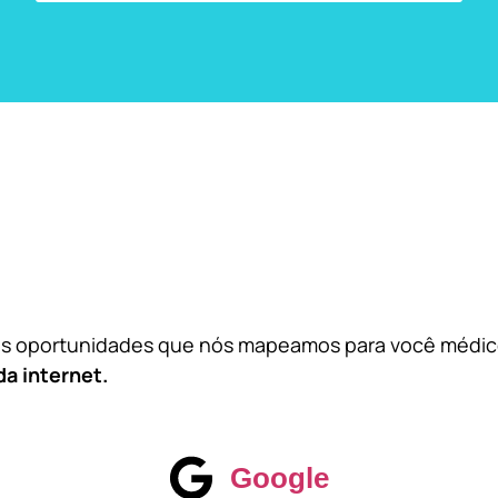
das oportunidades que nós mapeamos para você médi
da internet.
Google