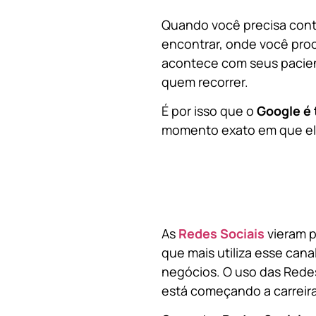
Quando você precisa contr
encontrar, onde você pro
acontece com seus pacien
quem recorrer.
É por isso que o
Google é 
momento exato em que ela
As
Redes Sociais
vieram p
que mais utiliza esse cana
negócios. O uso das Redes
está começando a carreir