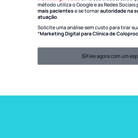
método utiliza o Google e as Redes Sociais 
mais pacientes
e se tornar
autoridade na s
atuação
.
Solicite uma análise sem custo para tirar s
“Marketing Digital para Clínica de Colopro
Fale agora com um esp