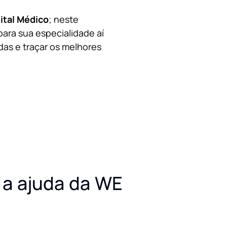
ital Médico
; neste
para sua especialidade aí
das e traçar os melhores
a ajuda da WE