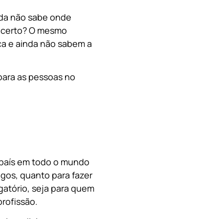
nda não sabe onde
, certo? O mesmo
a e ainda não sabem a
para as pessoas no
o país em todo o mundo
migos, quanto para fazer
gatório, seja para quem
rofissão.