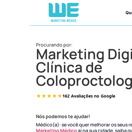
Qu
Procurando por:
Marketing Digi
Clínica de
Coloproctolog
Nós podemos te ajudar!
Médico(a): se você quer melhorar os seus r
Marketing Médico
aí na sua cidade, saiba q