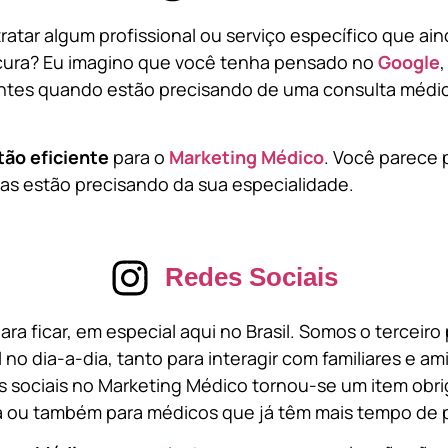
atar algum profissional ou serviço específico que ai
cura? Eu imagino que você tenha pensado no
Google
tes quando estão precisando de uma consulta médic
tão eficiente
para o
Marketing Médico
. Você parece 
s estão precisando da sua especialidade.
Redes Sociais
ara ficar, em especial aqui no Brasil. Somos o terceir
l no dia-a-dia, tanto para interagir com familiares e a
 sociais no Marketing Médico tornou-se um item obri
a ou também para médicos que já têm mais tempo de p