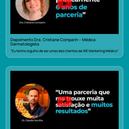
Depoimento Dra. Cristiane Comparin – Médica
Dermatologista
“Eu tenho orgulho de ser umas das clientes da WE Marketing Médico”