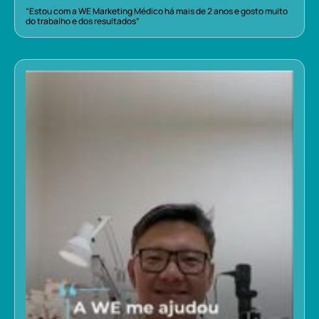
“Estou com a WE Marketing Médico há mais de 2 anos e gosto muito
do trabalho e dos resultados”