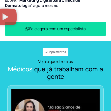
sobre:
“Marketing Digital para Clínica de
Dermatologia”
agora mesmo
Fale agora com um especialista
⭐ Depoimentos
Veja o que dizem os
Médicos
que já trabalham com a
gente