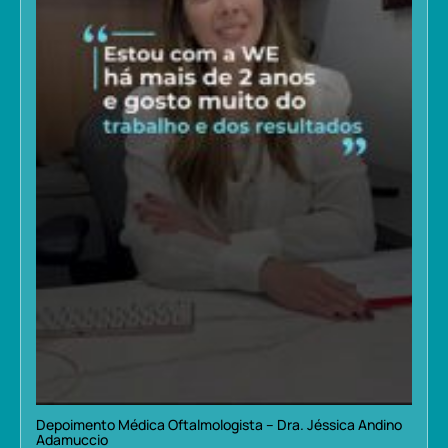
Depoimento Médica Oftalmologista – Dra. Jéssica Andino
Adamuccio