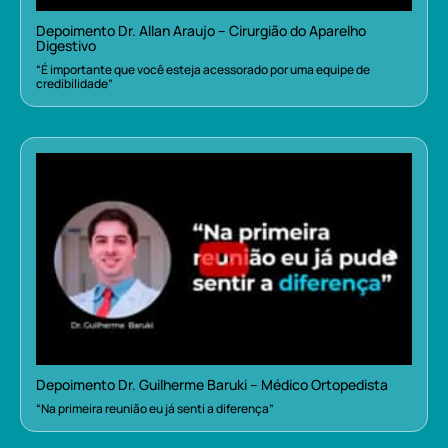
Depoimento Dr. Allan Araujo – Cirurgião do Aparelho
Digestivo
“É importante que você esteja acessorado por uma equipe de
credibilidade”
Depoimento Dr. Guilherme Baruki – Médico Ortopedista
“Na primeira reunião eu já senti a diferença”