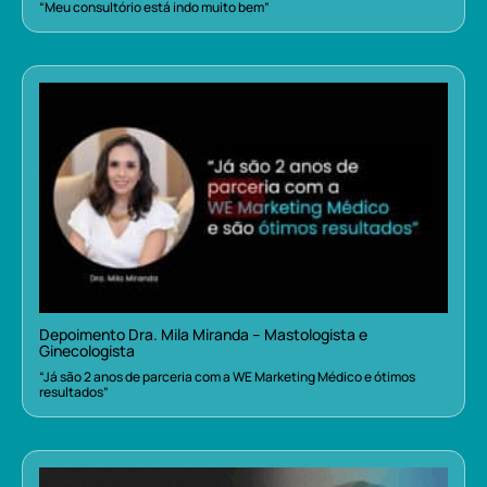
“Meu consultório está indo muito bem”
Depoimento Dra. Mila Miranda – Mastologista e
Ginecologista
“Já são 2 anos de parceria com a WE Marketing Médico e ótimos
resultados”