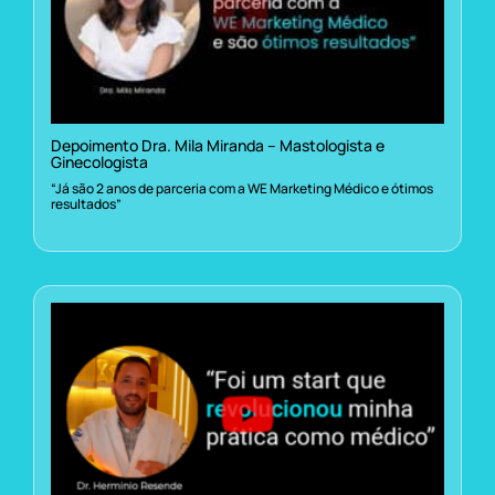
Depoimento Dra. Mila Miranda – Mastologista e
Ginecologista
“Já são 2 anos de parceria com a WE Marketing Médico e ótimos
resultados”