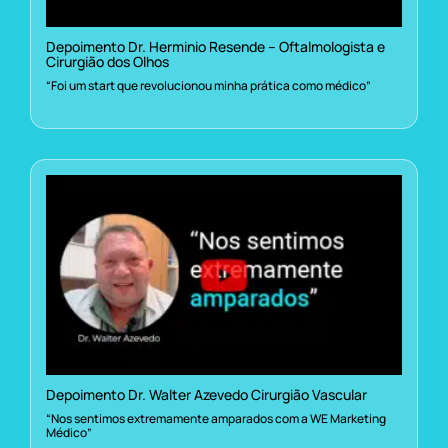
Depoimento Dr. Herminio Resende – Oftalmologista e
Cirurgião dos Olhos
“Foi um start que revolucionou minha prática como médico”
Depoimento Dr. Walter Azevedo Cirurgião Vascular
“Nos sentimos extremamente amparados com a WE Marketing
Médico”