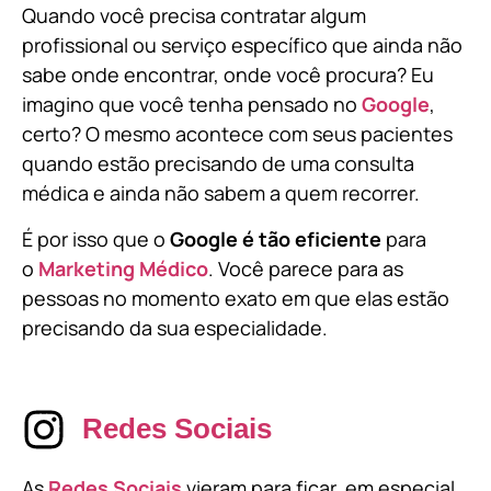
Quando você precisa contratar algum
profissional ou serviço específico que ainda não
sabe onde encontrar, onde você procura? Eu
imagino que você tenha pensado no
Google
,
certo? O mesmo acontece com seus pacientes
quando estão precisando de uma consulta
médica e ainda não sabem a quem recorrer.
É por isso que o
Google é tão eficiente
para
o
Marketing Médico
. Você parece para as
pessoas no momento exato em que elas estão
precisando da sua especialidade.
Redes Sociais
As
Redes Sociais
vieram para ficar, em especial