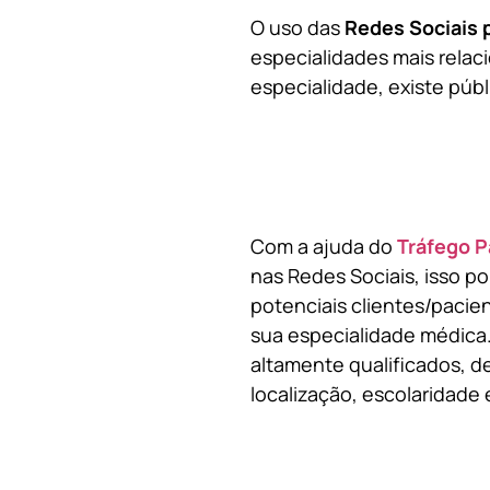
O uso das
Redes Sociais 
especialidades mais relaci
especialidade, existe públ
Com a ajuda do
Tráfego P
nas Redes Sociais, isso p
potenciais clientes/pacie
sua especialidade médica.
altamente qualificados, de
localização, escolaridade e