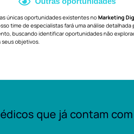
Outras oportunidades
 as únicas oportunidades existentes no
Marketing Dig
sso time de especialistas fará uma análise detalhada 
nto, buscando identificar oportunidades não explora
 seus objetivos.
édicos que já contam com 