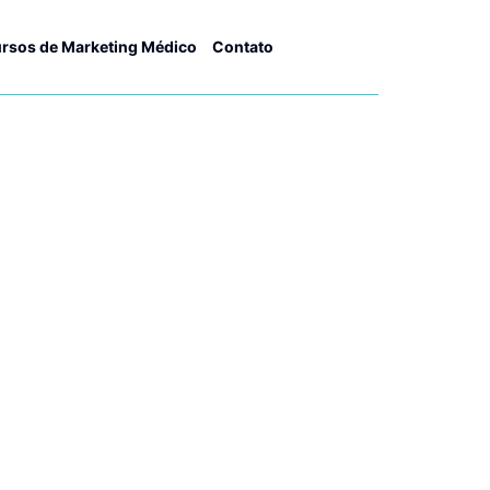
rsos de Marketing Médico
Contato