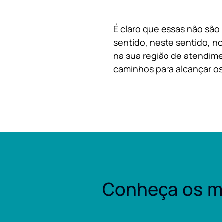
É claro que essas não são
sentido, neste sentido, no
na sua região de atendime
caminhos para alcançar os
Conheça os m