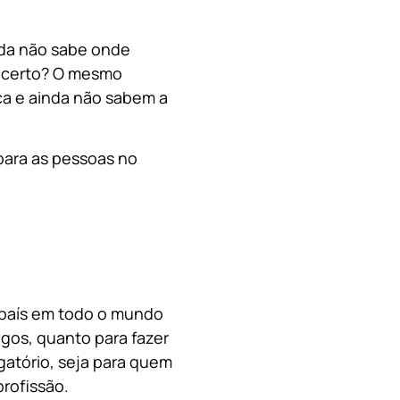
nda não sabe onde
, certo? O mesmo
a e ainda não sabem a
para as pessoas no
o país em todo o mundo
migos, quanto para fazer
gatório, seja para quem
rofissão.