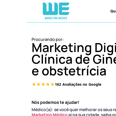
Qu
Procurando por:
Marketing Digi
Clínica de Gin
e obstetrícia
Nós podemos te ajudar!
Médico(a): se você quer melhorar os seus r
Marketing Médico
aí na sua cidade, saiba q