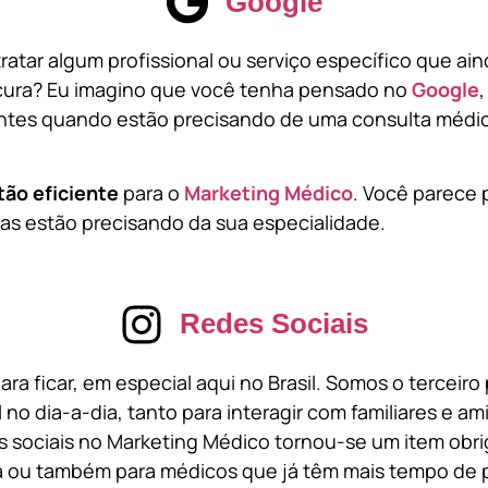
Google
atar algum profissional ou serviço específico que ai
cura? Eu imagino que você tenha pensado no
Google
tes quando estão precisando de uma consulta médic
tão eficiente
para o
Marketing Médico
. Você parece 
s estão precisando da sua especialidade.
Redes Sociais
ara ficar, em especial aqui no Brasil. Somos o terceir
l no dia-a-dia, tanto para interagir com familiares e a
 sociais no Marketing Médico tornou-se um item obri
a ou também para médicos que já têm mais tempo de p