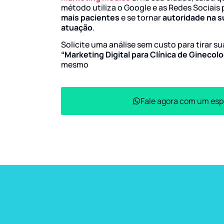
método utiliza o Google e as Redes Sociais 
mais pacientes
e se tornar
autoridade na s
atuação
.
Solicite uma análise sem custo para tirar s
“Marketing Digital para Clínica de Ginecolo
mesmo
Fale agora com um esp