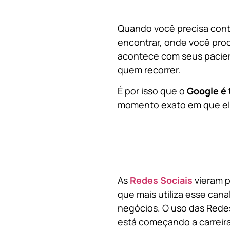
Quando você precisa contr
encontrar, onde você pro
acontece com seus pacien
quem recorrer.
É por isso que o
Google é 
momento exato em que ela
As
Redes Sociais
vieram p
que mais utiliza esse cana
negócios. O uso das Redes
está começando a carreir