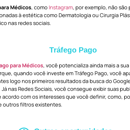
para Médicos
, como
Instagram
, por exemplo, não são 
onadas à estética como Dermatologia ou Cirurgia Plást
ico nas redes sociais.
Tráfego Pago
ago para Médicos
, você potencializa ainda mais a su
orque, quando você investe em Tráfego Pago, você ap
ntes logo nos primeiros resultados da busca do Goog
 Já nas Redes Sociais, você consegue exibir suas pub
 acordo com os interesses que você definir, como, por
 outros filtros existentes.