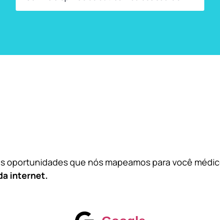
das oportunidades que nós mapeamos para você médi
da internet.