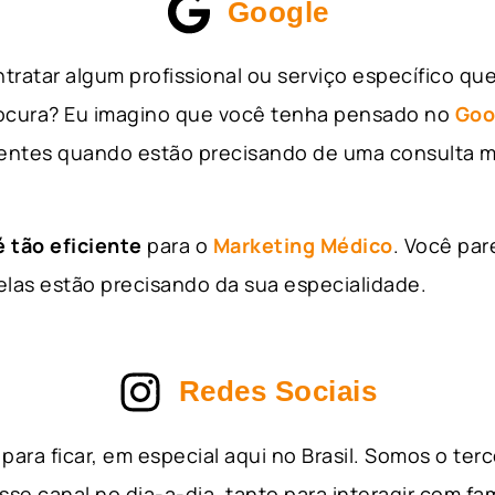
Google
tratar algum profissional ou serviço específico qu
rocura? Eu imagino que você tenha pensado no
Goo
entes quando estão precisando de uma consulta m
 tão eficiente
para o
Marketing Médico
. Você par
as estão precisando da sua especialidade.
Redes Sociais
para ficar, em especial aqui no Brasil. Somos o ter
sse canal no dia-a-dia, tanto para interagir com fa