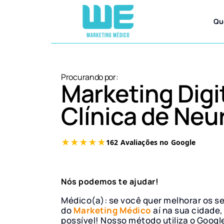
Qu
Procurando por:
Marketing Digi
Clínica de Neu
Nós podemos te ajudar!
Médico(a): se você quer melhorar os s
do
Marketing Médico
aí na sua cidade,
possível! Nosso método utiliza o Googl