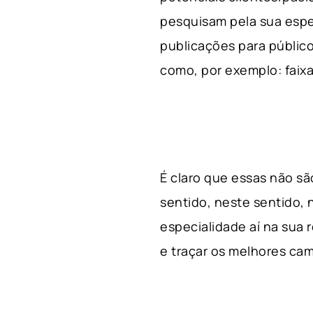
pesquisam pela sua espe
publicações para público
como, por exemplo: faixa 
É claro que essas não s
sentido, neste sentido, 
especialidade aí na sua
e traçar os melhores cam