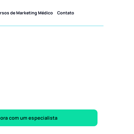
rsos de Marketing Médico
Contato
gora com um especialista