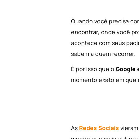
Quando você precisa con
encontrar, onde você p
acontece com seus paci
sabem a quem recorrer.
É por isso que o
Google é
momento exato em que el
As
Redes Sociais
vieram 
mundo que mais utiliza e