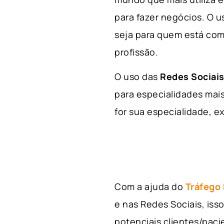
para fazer negócios. O u
seja para quem está com
profissão.
O uso das
Redes Sociais
para especialidades mais
for sua especialidade, ex
Com a ajuda do
Tráfego
e nas Redes Sociais, is
potenciais clientes/pac