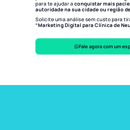
para te ajudar a
conquistar mais paci
autoridade na sua cidade ou região d
Solicite uma análise sem custo para tir
“Marketing Digital para Clínica de Ne
Fale agora com um esp