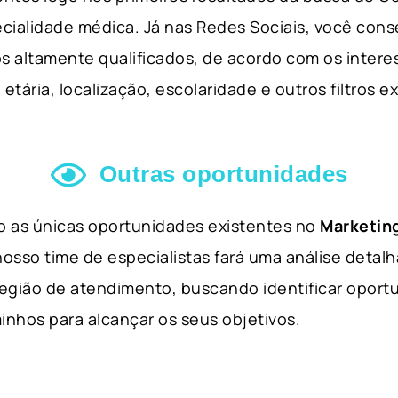
cialidade médica. Já nas Redes Sociais, você cons
s altamente qualificados, de acordo com os interes
etária, localização, escolaridade e outros filtros e
Outras oportunidades
ão as únicas oportunidades existentes no
Marketing
nosso time de especialistas fará uma análise detal
 região de atendimento, buscando identificar opor
inhos para alcançar os seus objetivos.