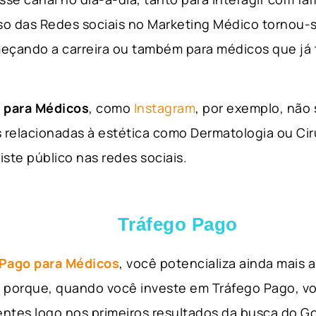
so das Redes sociais no Marketing Médico tornou-s
eçando a carreira ou também para médicos que já
 para Médicos
, como
Instagram
, por exemplo, não
 relacionadas à estética como Dermatologia ou Ciru
iste público nas redes sociais.
Tráfego Pago
 Pago para Médicos
, você potencializa ainda mais
so porque, quando você investe em Tráfego Pago, v
ientes logo nos primeiros resultados da busca do 