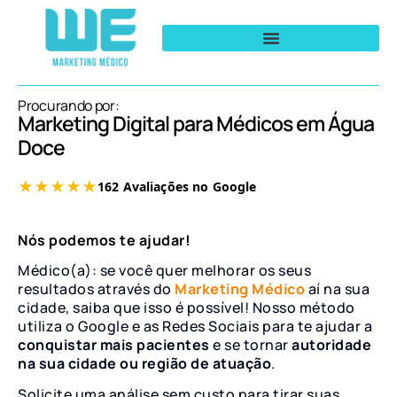
Procurando por:
Marketing Digital para Médicos em Água
Doce
Nós podemos te ajudar!
Médico(a): se você quer melhorar os seus
resultados através do
Marketing Médico
aí na sua
cidade, saiba que isso é possível! Nosso método
utiliza o Google e as Redes Sociais para te ajudar a
conquistar mais pacientes
e se tornar
autoridade
na sua cidade ou região de atuação
.
Solicite uma análise sem custo para tirar suas