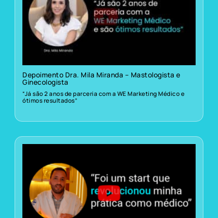
Depoimento Dra. Mila Miranda – Mastologista e
Ginecologista
“Já são 2 anos de parceria com a WE Marketing Médico e
ótimos resultados”