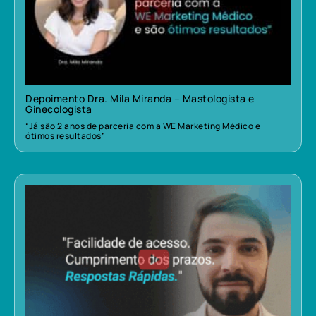
Depoimento Dra. Mila Miranda – Mastologista e
Ginecologista
“Já são 2 anos de parceria com a WE Marketing Médico e
ótimos resultados”