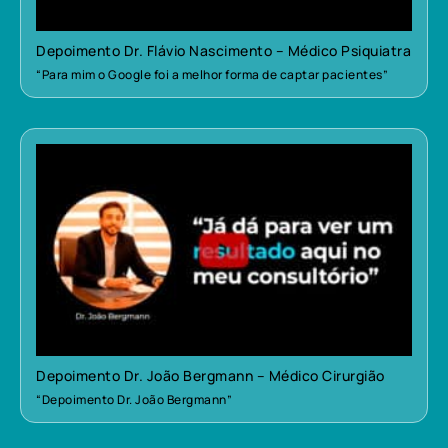
Depoimento Dr. Flávio Nascimento – Médico Psiquiatra
“Para mim o Google foi a melhor forma de captar pacientes”
Depoimento Dr. João Bergmann – Médico Cirurgião
“Depoimento Dr. João Bergmann”