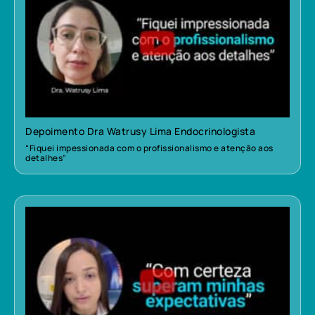
Depoimento Dra Watrusy Lima Endocrinologista
“Fiquei impessionada com o profissionalismo e atenção aos
detalhes”