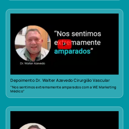
Depoimento Dr. Walter Azevedo Cirurgião Vascular
“Nos sentimos extremamente amparados com a WE Marketing
Médico”