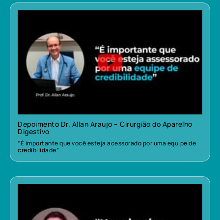
Depoimento Dr. Allan Araujo – Cirurgião do Aparelho
Digestivo
“É importante que você esteja acessorado por uma equipe de
credibilidade”