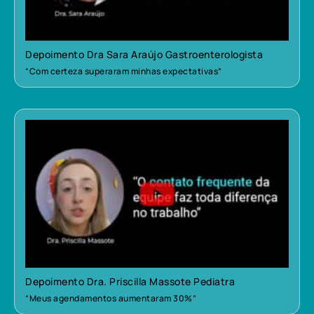
Depoimento Dra Sara Araújo Gastroenterologista
“Com certeza superaram minhas expectativas”
Depoimento Dra. Priscilla Massote Pediatra
“Meus agendamentos aumentaram 30%”