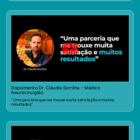
Depoimento Dr. Cláudio Sorrilha – Médico
Neurocirurgião
“Uma parceria que me trouxe muita satisfação e muitos
resultados”