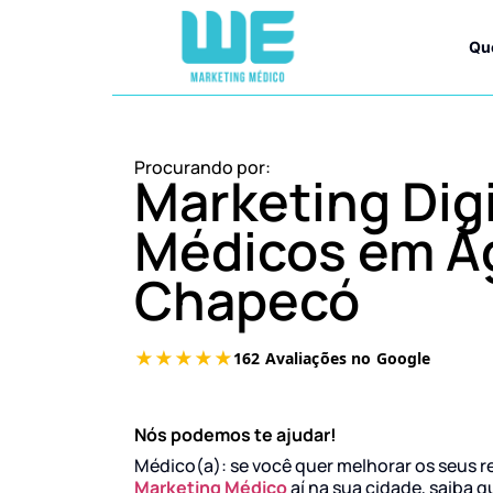
Qu
Procurando por:
Marketing Digi
Médicos em Á
Chapecó
Nós podemos te ajudar!
Médico(a): se você quer melhorar os seus r
Marketing Médico
aí na sua cidade, saiba q