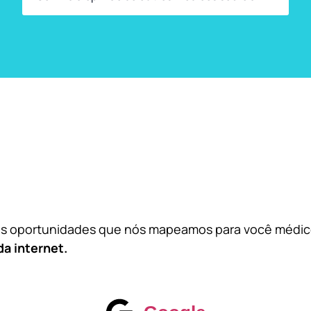
das oportunidades que nós mapeamos para você médi
da internet.