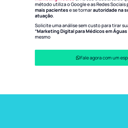
método utiliza o Google e as Redes Sociais 
mais pacientes
e se tornar
autoridade na s
atuação
.
Solicite uma análise sem custo para tirar s
“Marketing Digital para Médicos em Água
mesmo
Fale agora com um esp