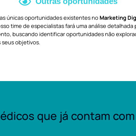
Outras oportunidades
 as únicas oportunidades existentes no
Marketing Dig
sso time de especialistas fará uma análise detalhada 
nto, buscando identificar oportunidades não explora
 seus objetivos.
édicos que já contam com 