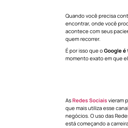
Quando você precisa contr
encontrar, onde você pro
acontece com seus pacien
quem recorrer.
É por isso que o
Google é 
momento exato em que ela
As
Redes Sociais
vieram p
que mais utiliza esse cana
negócios. O uso das Redes
está começando a carreir