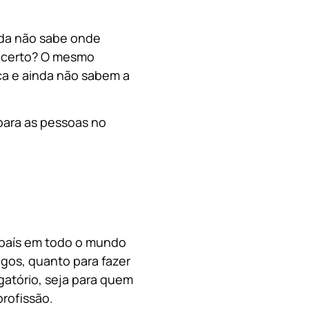
nda não sabe onde
, certo? O mesmo
a e ainda não sabem a
para as pessoas no
o país em todo o mundo
migos, quanto para fazer
gatório, seja para quem
rofissão.