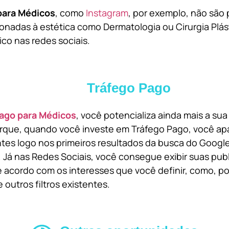
para Médicos
, como
Instagram
, por exemplo, não são 
onadas à estética como Dermatologia ou Cirurgia Plást
ico nas redes sociais.
Tráfego Pago
ago para Médicos
, você potencializa ainda mais a su
orque, quando você investe em Tráfego Pago, você ap
ntes logo nos primeiros resultados da busca do Goog
 Já nas Redes Sociais, você consegue exibir suas pub
 acordo com os interesses que você definir, como, por
 outros filtros existentes.