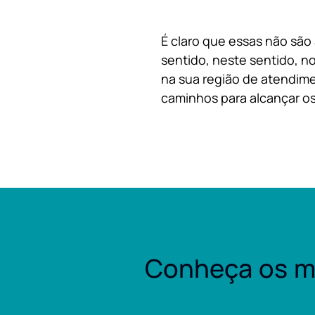
É claro que essas não são
sentido, neste sentido, no
na sua região de atendime
caminhos para alcançar os
Conheça os m