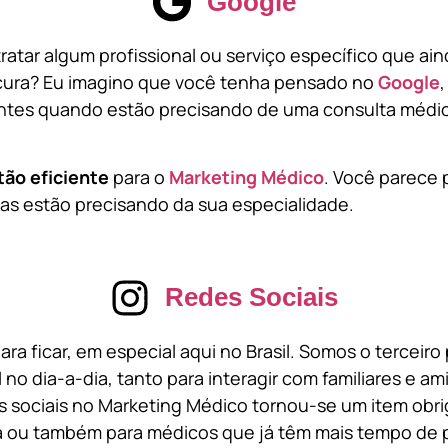
Google
atar algum profissional ou serviço específico que ai
cura? Eu imagino que você tenha pensado no
Google
tes quando estão precisando de uma consulta médic
tão eficiente
para o
Marketing Médico
. Você parece 
s estão precisando da sua especialidade.
Redes Sociais
ara ficar, em especial aqui no Brasil. Somos o terceir
l no dia-a-dia, tanto para interagir com familiares e a
 sociais no Marketing Médico tornou-se um item obri
a ou também para médicos que já têm mais tempo de p