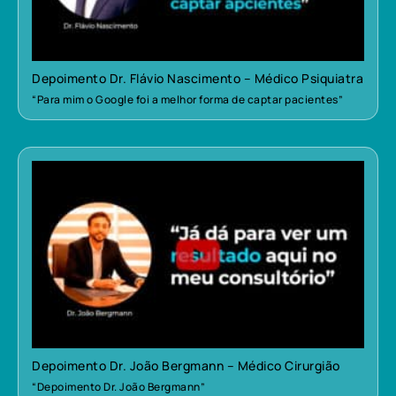
Depoimento Dr. Flávio Nascimento – Médico Psiquiatra
“Para mim o Google foi a melhor forma de captar pacientes”
Depoimento Dr. João Bergmann – Médico Cirurgião
“Depoimento Dr. João Bergmann”