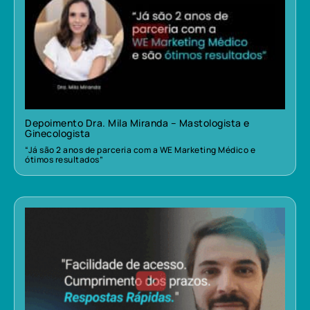
Depoimento Dra. Mila Miranda – Mastologista e
Ginecologista
“Já são 2 anos de parceria com a WE Marketing Médico e
ótimos resultados”