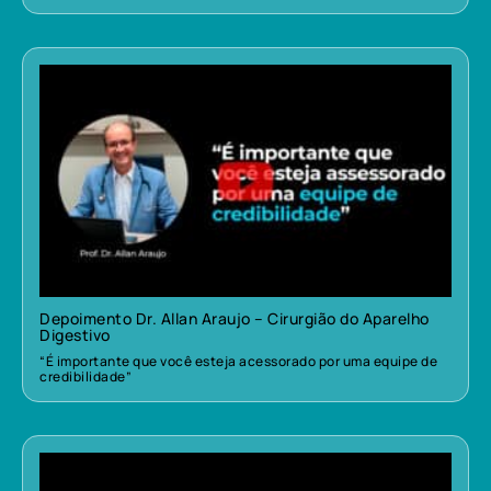
Depoimento Dr. Allan Araujo – Cirurgião do Aparelho
Digestivo
“É importante que você esteja acessorado por uma equipe de
credibilidade”