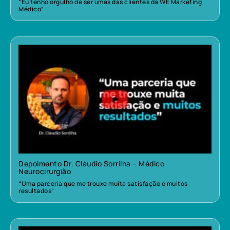
“Eu tenho orgulho de ser umas das clientes da WE Marketing
Médico”
Depoimento Dr. Cláudio Sorrilha – Médico
Neurocirurgião
“Uma parceria que me trouxe muita satisfação e muitos
resultados”