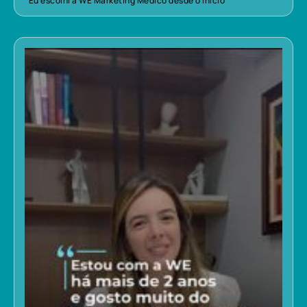
“Eu escolhi a WE Marketing Médico desde o início”