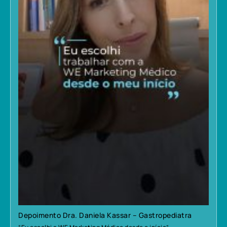
Depoimento Dra. Daniela Kassar – Gastropediatra