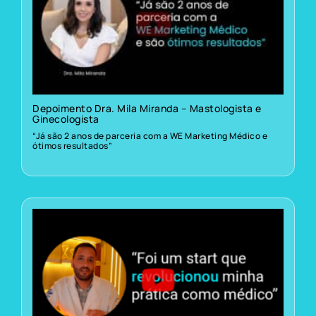
Depoimento Dra. Mila Miranda – Mastologista e
Ginecologista
“Já são 2 anos de parceria com a WE Marketing Médico e
ótimos resultados”