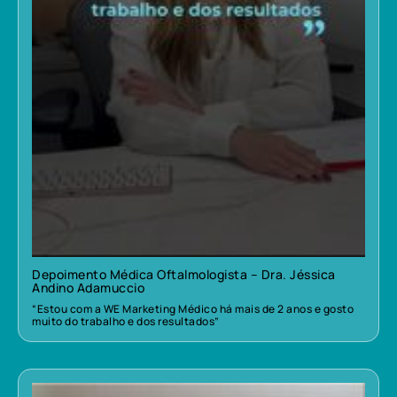
Depoimento Médica Oftalmologista – Dra. Jéssica
Andino Adamuccio
“Estou com a WE Marketing Médico há mais de 2 anos e gosto
muito do trabalho e dos resultados”