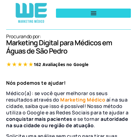
Procurando por:
Marketing Digital para Médicos em
Águas de São Pedro
Nós podemos te ajudar!
Médico(a): se você quer melhorar os seus
resultados através do
Marketing Médico
aí na sua
cidade, saiba que isso é possível! Nosso método
utiliza o Google e as Redes Sociais para te ajudar a
conquistar mais pacientes
e se tornar
autoridade
na sua cidade ou região de atuação
.
Solicite uma análise sem custo para tirar suas