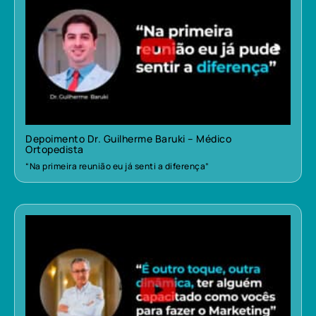
Depoimento Dr. Guilherme Baruki – Médico
Ortopedista
“Na primeira reunião eu já senti a diferença”