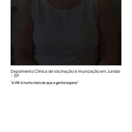
Depoimento Clínica de Vacinação e imunização em Jundiaí
– SP
“A WE é muito mais do que a gente espera”