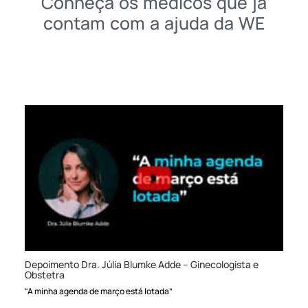
Conheça os médicos que já
contam com a ajuda da WE
Depoimento Dra. Júlia Blumke Adde – Ginecologista e
Obstetra
“A minha agenda de março está lotada”