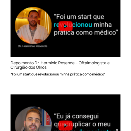
Depoimento Dr. Herminio Resende – Oftalmologista e
Cirurgião dos Olhos
“Foi um start que revolucionou minha prática como médico”