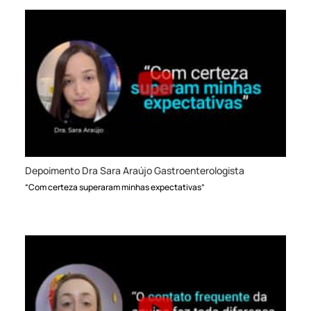
Depoimento Dra Sara Araújo Gastroenterologista
“Com certeza superaram minhas expectativas”