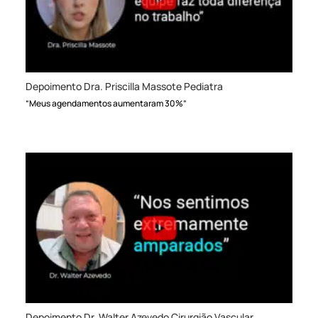
Depoimento Dra. Priscilla Massote Pediatra
“Meus agendamentos aumentaram 30%”
Depoimento Dr. Walter Azevedo Cirurgião Vascular