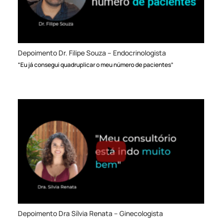
Depoimento Dr. Filipe Souza – Endocrinologista
“Eu já consegui quadruplicar o meu número de pacientes”
Depoimento Dra Sílvia Renata – Ginecologista