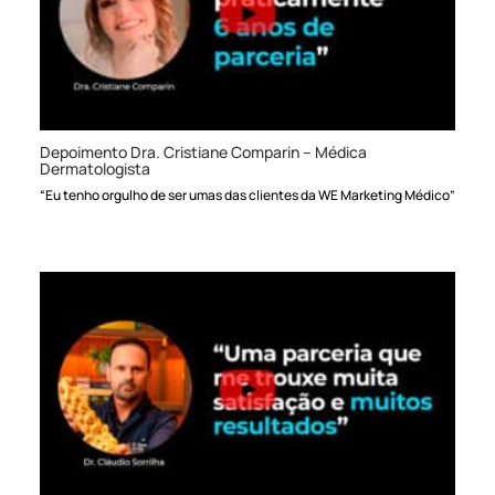
Depoimento Dra. Cristiane Comparin – Médica
Dermatologista
“Eu tenho orgulho de ser umas das clientes da WE Marketing Médico”