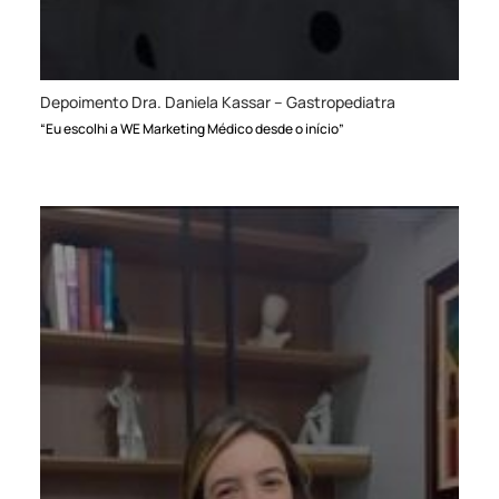
Depoimento Dra. Daniela Kassar – Gastropediatra
“Eu escolhi a WE Marketing Médico desde o início”