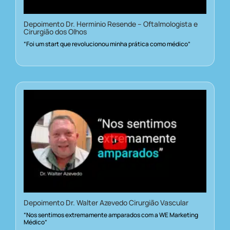
Depoimento Dr. Herminio Resende – Oftalmologista e
Cirurgião dos Olhos
“Foi um start que revolucionou minha prática como médico”
Depoimento Dr. Walter Azevedo Cirurgião Vascular
“Nos sentimos extremamente amparados com a WE Marketing
Médico”