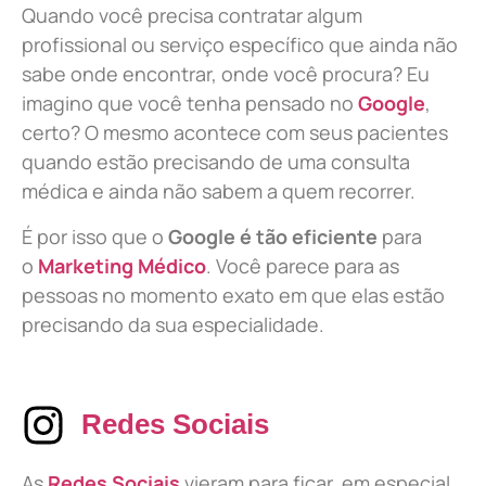
Quando você precisa contratar algum
profissional ou serviço específico que ainda não
sabe onde encontrar, onde você procura? Eu
imagino que você tenha pensado no
Google
,
certo? O mesmo acontece com seus pacientes
quando estão precisando de uma consulta
médica e ainda não sabem a quem recorrer.
É por isso que o
Google é tão eficiente
para
o
Marketing Médico
. Você parece para as
pessoas no momento exato em que elas estão
precisando da sua especialidade.
Redes Sociais
As
Redes Sociais
vieram para ficar, em especial