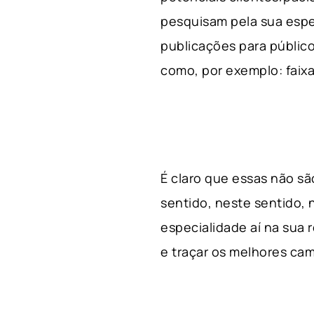
pesquisam pela sua espe
publicações para público
como, por exemplo: faixa 
É claro que essas não s
sentido, neste sentido, 
especialidade aí na sua
e traçar os melhores cam