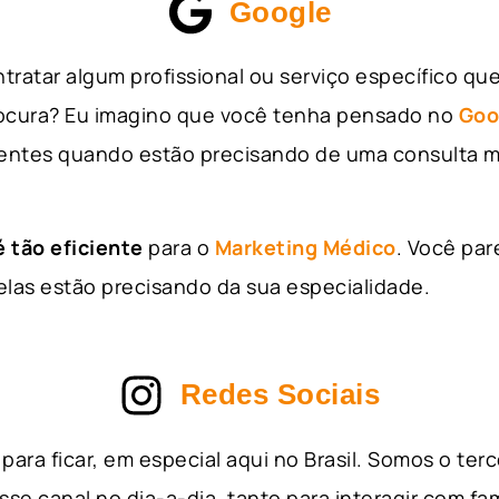
Google
tratar algum profissional ou serviço específico qu
rocura? Eu imagino que você tenha pensado no
Goo
entes quando estão precisando de uma consulta m
 tão eficiente
para o
Marketing Médico
. Você par
as estão precisando da sua especialidade.
Redes Sociais
para ficar, em especial aqui no Brasil. Somos o ter
sse canal no dia-a-dia, tanto para interagir com fa