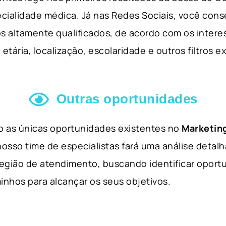
cialidade médica. Já nas Redes Sociais, você cons
s altamente qualificados, de acordo com os interes
etária, localização, escolaridade e outros filtros e
Outras oportunidades
ão as únicas oportunidades existentes no
Marketing
nosso time de especialistas fará uma análise detal
 região de atendimento, buscando identificar opor
inhos para alcançar os seus objetivos.