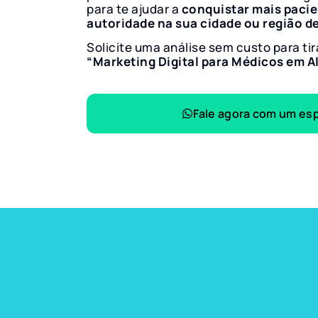
para te ajudar a
conquistar mais paci
autoridade na sua cidade ou região d
Solicite uma análise sem custo para tir
“Marketing Digital para Médicos em A
Fale agora com um esp