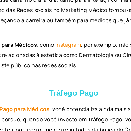
so das Redes sociais no Marketing Médico tornou-s
eçando a carreira ou também para médicos que já
 para Médicos
, como
Instagram
, por exemplo, não
 relacionadas à estética como Dermatologia ou Ciru
iste público nas redes sociais.
Tráfego Pago
 Pago para Médicos
, você potencializa ainda mais
so porque, quando você investe em Tráfego Pago, v
ientes logo nos primeiros resultados da busca do 