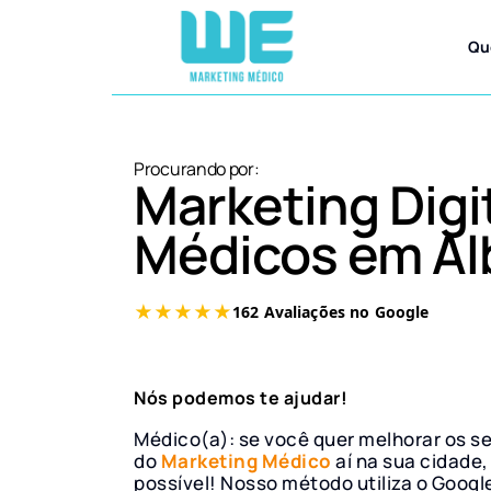
Qu
Procurando por:
Marketing Digi
Médicos em Al
Nós podemos te ajudar!
Médico(a): se você quer melhorar os s
do
Marketing Médico
aí na sua cidade,
possível! Nosso método utiliza o Googl