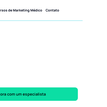
rsos de Marketing Médico
Contato
gora com um especialista