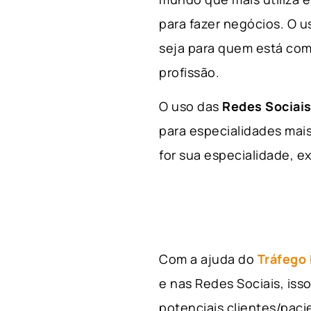
para fazer negócios. O u
seja para quem está com
profissão.
O uso das
Redes Sociais
para especialidades mais
for sua especialidade, ex
Com a ajuda do
Tráfego
e nas Redes Sociais, is
potenciais clientes/pac