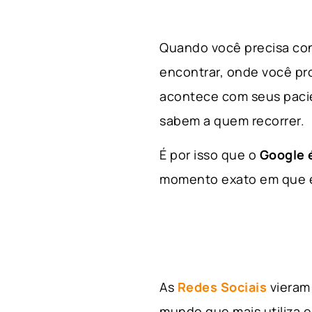
Quando você precisa con
encontrar, onde você p
acontece com seus paci
sabem a quem recorrer.
É por isso que o
Google é
momento exato em que el
As
Redes Sociais
vieram 
mundo que mais utiliza e