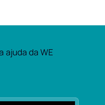
a ajuda da WE