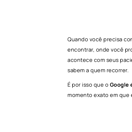
Quando você precisa con
encontrar, onde você p
acontece com seus paci
sabem a quem recorrer.
É por isso que o
Google é
momento exato em que el