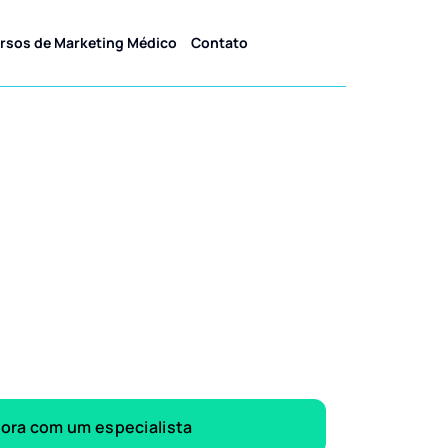
rsos de Marketing Médico
Contato
gora com um especialista