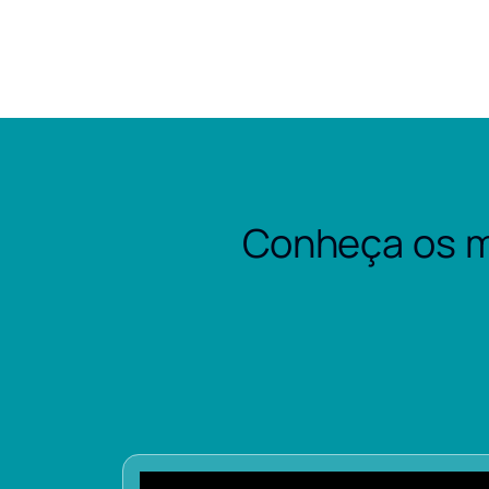
Conheça os m