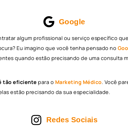
Google
tratar algum profissional ou serviço específico qu
rocura? Eu imagino que você tenha pensado no
Goo
entes quando estão precisando de uma consulta m
 tão eficiente
para o
Marketing Médico
. Você par
as estão precisando da sua especialidade.
Redes Sociais