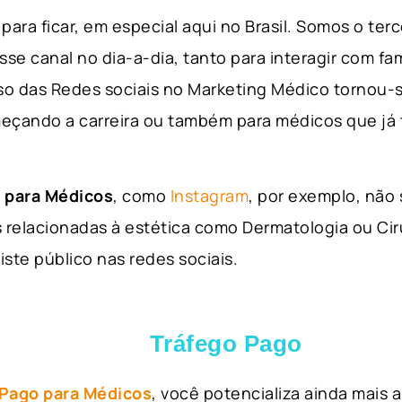
para ficar, em especial aqui no Brasil. Somos o ter
sse canal no dia-a-dia, tanto para interagir com fa
so das Redes sociais no Marketing Médico tornou-s
eçando a carreira ou também para médicos que já
 para Médicos
, como
Instagram
, por exemplo, não
 relacionadas à estética como Dermatologia ou Ciru
iste público nas redes sociais.
Tráfego Pago
 Pago para Médicos
, você potencializa ainda mais