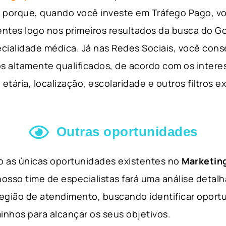
so porque, quando você investe em Tráfego Pago, v
ientes logo nos primeiros resultados da busca do 
cialidade médica. Já nas Redes Sociais, você cons
s altamente qualificados, de acordo com os interes
etária, localização, escolaridade e outros filtros e
Outras oportunidades
ão as únicas oportunidades existentes no
Marketing
nosso time de especialistas fará uma análise detal
 região de atendimento, buscando identificar opor
inhos para alcançar os seus objetivos.