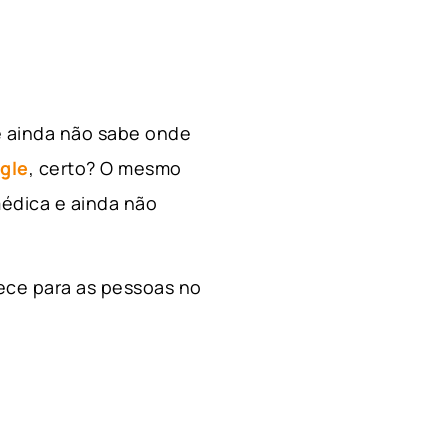
e ainda não sabe onde
gle
, certo? O mesmo
édica e ainda não
ece para as pessoas no