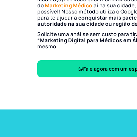
do
Marketing Médico
aí na sua cidade,
possível! Nosso método utiliza o Googl
para te ajudar a
conquistar mais paci
autoridade na sua cidade ou região d
Solicite uma análise sem custo para tir
“Marketing Digital para Médicos em Á
mesmo
Fale agora com um esp