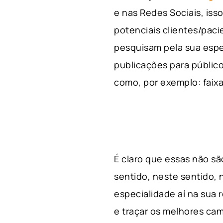
e nas Redes Sociais, is
potenciais clientes/pac
pesquisam pela sua espe
publicações para público
como, por exemplo: faixa 
É claro que essas não s
sentido, neste sentido, 
especialidade aí na sua
e traçar os melhores cam