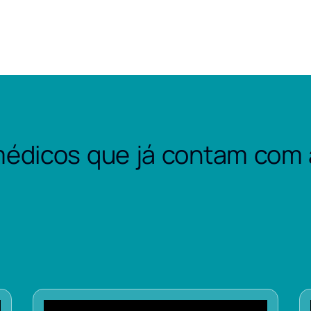
édicos que já contam com 