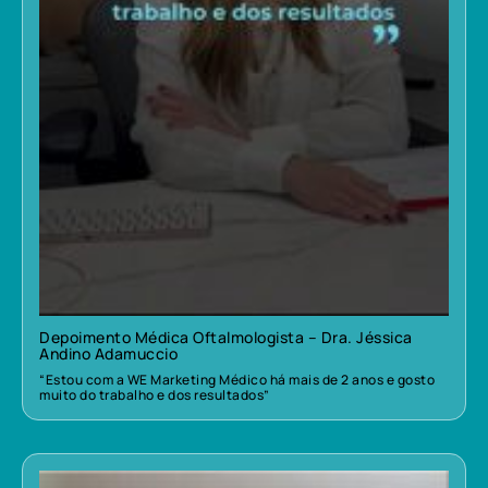
Depoimento Médica Oftalmologista – Dra. Jéssica
Andino Adamuccio
“Estou com a WE Marketing Médico há mais de 2 anos e gosto
muito do trabalho e dos resultados”