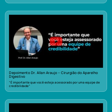
Depoimento Dr. Allan Araujo – Cirurgião do Aparelho
Digestivo
“É importante que você esteja acessorado por uma equipe de
credibilidade”