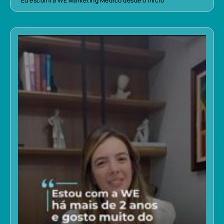
“Eu escolhi a WE Marketing Médico desde o início”