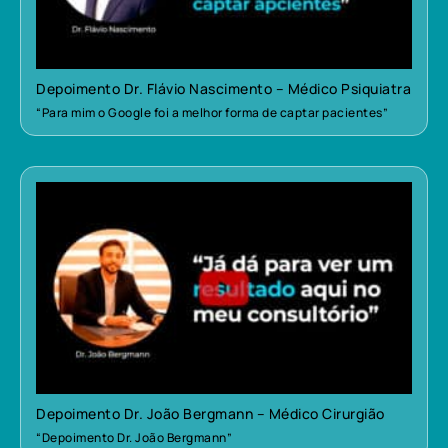
Depoimento Dr. Flávio Nascimento – Médico Psiquiatra
“Para mim o Google foi a melhor forma de captar pacientes”
Depoimento Dr. João Bergmann – Médico Cirurgião
“Depoimento Dr. João Bergmann”