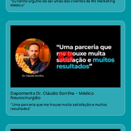
“Eu tenho orgulho de ser umas das clientes da WE Marketing
Médico”
Depoimento Dr. Cláudio Sorrilha – Médico
Neurocirurgião
“Uma parceria que me trouxe muita satisfação e muitos
resultados”