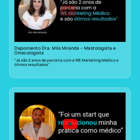
Depoimento Dra. Mila Miranda – Mastologista e
Ginecologista
“Já são 2 anos de parceria com a WE Marketing Médico e
ótimos resultados”