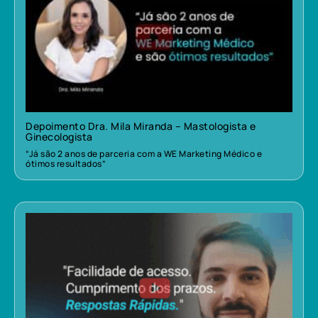
Depoimento Dra. Mila Miranda – Mastologista e
Ginecologista
“Já são 2 anos de parceria com a WE Marketing Médico e
ótimos resultados”