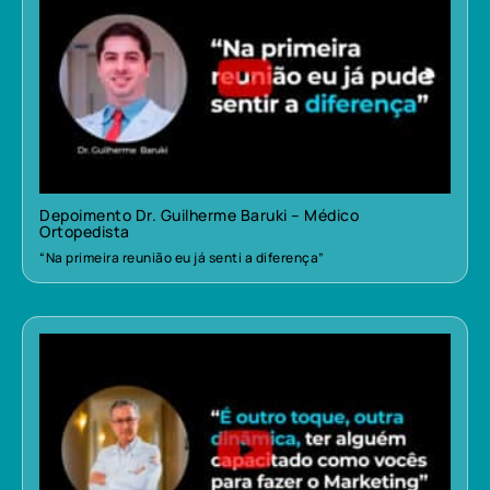
Depoimento Dr. Guilherme Baruki – Médico
Ortopedista
“Na primeira reunião eu já senti a diferença”