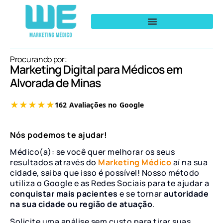
Procurando por:
Marketing Digital para Médicos em
Alvorada de Minas
Nós podemos te ajudar!
Médico(a): se você quer melhorar os seus
resultados através do
Marketing Médico
aí na sua
cidade, saiba que isso é possível! Nosso método
utiliza o Google e as Redes Sociais para te ajudar a
conquistar mais pacientes
e se tornar
autoridade
na sua cidade ou região de atuação
.
Solicite uma análise sem custo para tirar suas