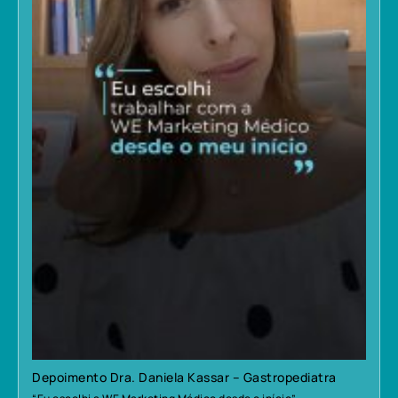
Depoimento Dra. Daniela Kassar – Gastropediatra