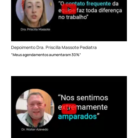
Depoimento Dra. Priscilla Massote Pediatra
“Meus agendamentos aumentaram 30%”