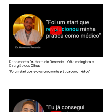
Depoimento Dr. Herminio Resende – Oftalmologista e
Cirurgião dos Olhos
“Foi um start que revolucionou minha prática como médico”