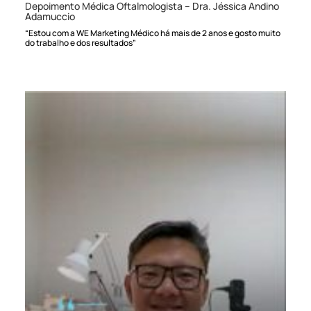
Depoimento Médica Oftalmologista – Dra. Jéssica Andino
Adamuccio
“Estou com a WE Marketing Médico há mais de 2 anos e gosto muito
do trabalho e dos resultados”