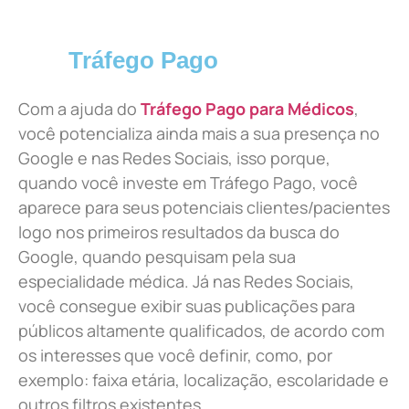
Tráfego Pago
Com a ajuda do
Tráfego Pago para Médicos
,
você potencializa ainda mais a sua presença no
Google e nas Redes Sociais, isso porque,
quando você investe em Tráfego Pago, você
aparece para seus potenciais clientes/pacientes
logo nos primeiros resultados da busca do
Google, quando pesquisam pela sua
especialidade médica. Já nas Redes Sociais,
você consegue exibir suas publicações para
públicos altamente qualificados, de acordo com
os interesses que você definir, como, por
exemplo: faixa etária, localização, escolaridade e
outros filtros existentes.