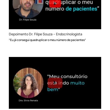
Depoimento Dr. Filipe Souza – Endocrinologista
“Eu já consegui quadruplicar o meu número de pacientes”