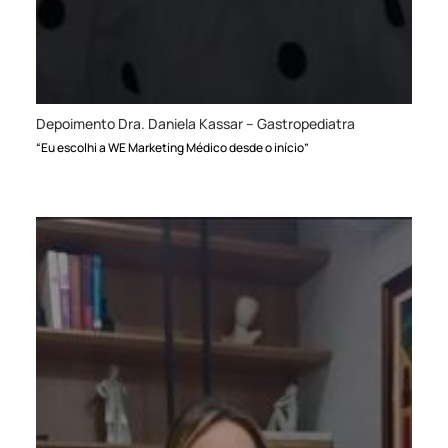
Depoimento Dra. Daniela Kassar – Gastropediatra
“Eu escolhi a WE Marketing Médico desde o início”