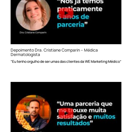
Depoimento Dra. Cristiane Comparin – Médica
Dermatologista
“Eu tenho orgulho de ser umas das clientes da WE Marketing Médico”