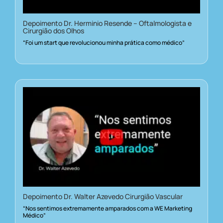
Depoimento Dr. Herminio Resende – Oftalmologista e
Cirurgião dos Olhos
“Foi um start que revolucionou minha prática como médico”
Depoimento Dr. Walter Azevedo Cirurgião Vascular
“Nos sentimos extremamente amparados com a WE Marketing
Médico”