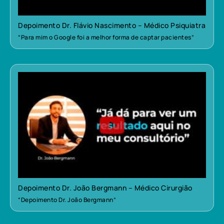
Depoimento Dr. Flávio Nascimento – Médico Psiquiatra
“Para mim o Google foi a melhor forma de captar pacientes”
Depoimento Dr. João Bergmann – Médico Cirurgião
“Depoimento Dr. João Bergmann”