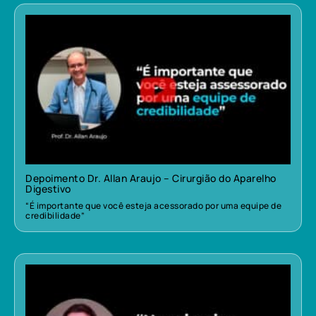
Depoimento Dr. Allan Araujo – Cirurgião do Aparelho
Digestivo
“É importante que você esteja acessorado por uma equipe de
credibilidade”