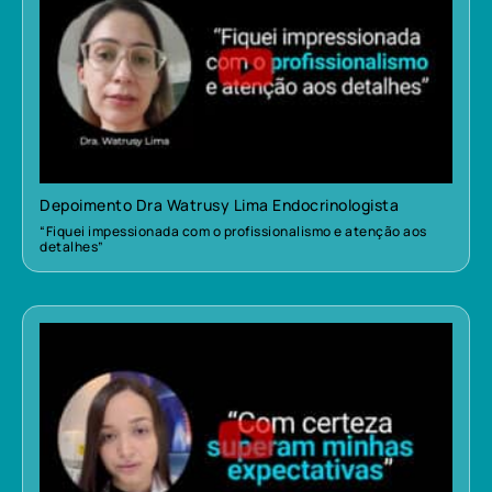
Depoimento Dra Watrusy Lima Endocrinologista
“Fiquei impessionada com o profissionalismo e atenção aos
detalhes”