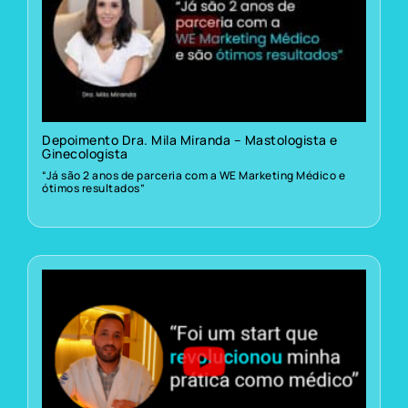
Depoimento Dra. Mila Miranda – Mastologista e
Ginecologista
“Já são 2 anos de parceria com a WE Marketing Médico e
ótimos resultados”