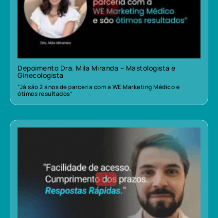
Depoimento Dra. Mila Miranda – Mastologista e
Ginecologista
“Já são 2 anos de parceria com a WE Marketing Médico e
ótimos resultados”