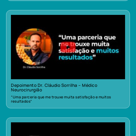
Depoimento Dr. Cláudio Sorrilha – Médico
Neurocirurgião
“Uma parceria que me trouxe muita satisfação e muitos
resultados”