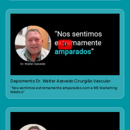
Depoimento Dr. Walter Azevedo Cirurgião Vascular
“Nos sentimos extremamente amparados com a WE Marketing
Médico”