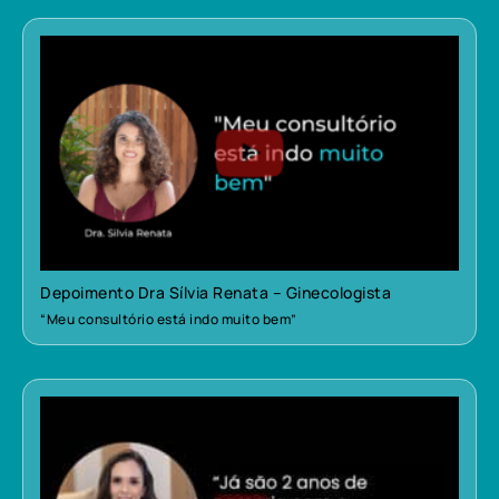
Depoimento Dra Sílvia Renata – Ginecologista
“Meu consultório está indo muito bem”