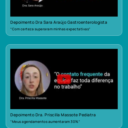
Depoimento Dra Sara Araújo Gastroenterologista
“Com certeza superaram minhas expectativas”
Depoimento Dra. Priscilla Massote Pediatra
“Meus agendamentos aumentaram 30%”