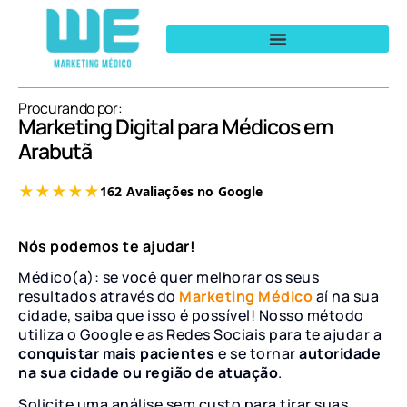
Procurando por:
Marketing Digital para Médicos em
Arabutã
Nós podemos te ajudar!
Médico(a): se você quer melhorar os seus
resultados através do
Marketing Médico
aí na sua
cidade, saiba que isso é possível! Nosso método
utiliza o Google e as Redes Sociais para te ajudar a
conquistar mais pacientes
e se tornar
autoridade
na sua cidade ou região de atuação
.
Solicite uma análise sem custo para tirar suas