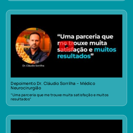
Depoimento Dr. Cláudio Sorrilha – Médico
Neurocirurgião
“Uma parceria que me trouxe muita satisfação e muitos
resultados”