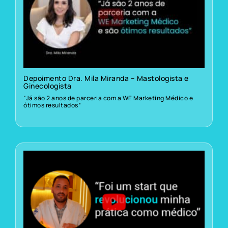
Depoimento Dra. Mila Miranda – Mastologista e
Ginecologista
“Já são 2 anos de parceria com a WE Marketing Médico e
ótimos resultados”