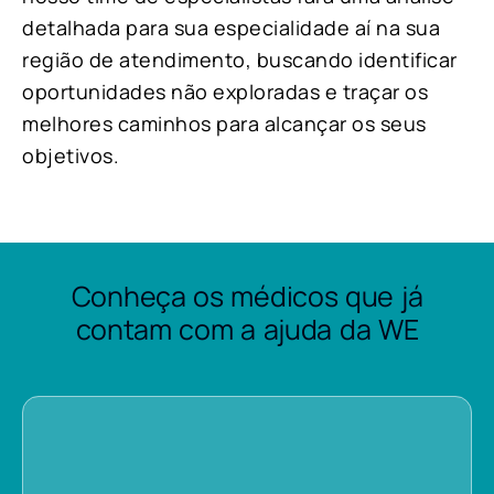
detalhada para sua especialidade aí na sua
região de atendimento, buscando identificar
oportunidades não exploradas e traçar os
melhores caminhos para alcançar os seus
objetivos.
Conheça os médicos que já
contam com a ajuda da WE