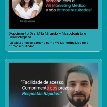
Depoimento Dra. Mila Miranda – Mastologista e
Ginecologista
“Já são 2 anos de parceria com a WE Marketing Médico e
ótimos resultados”