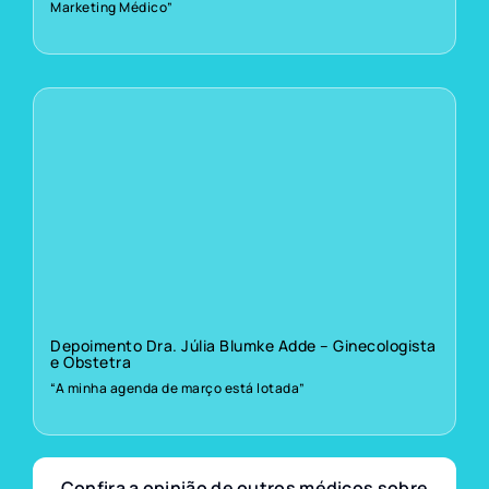
Marketing Médico”
Depoimento Dra. Júlia Blumke Adde – Ginecologista
e Obstetra
“A minha agenda de março está lotada”
Confira a opinião de outros médicos sobre