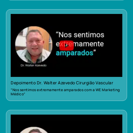
Depoimento Dr. Walter Azevedo Cirurgião Vascular
“Nos sentimos extremamente amparados com a WE Marketing
Médico”