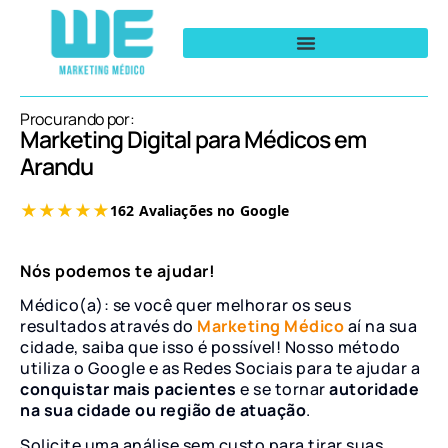
Procurando por:
Marketing Digital para Médicos em
Arandu
Nós podemos te ajudar!
Médico(a): se você quer melhorar os seus
resultados através do
Marketing Médico
aí na sua
cidade, saiba que isso é possível! Nosso método
utiliza o Google e as Redes Sociais para te ajudar a
conquistar mais pacientes
e se tornar
autoridade
na sua cidade ou região de atuação
.
Solicite uma análise sem custo para tirar suas