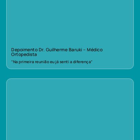
Depoimento Dr. Guilherme Baruki – Médico
Ortopedista
“Na primeira reunião eu já senti a diferença”