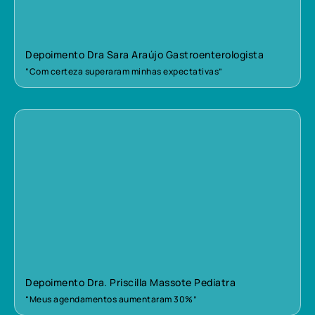
Depoimento Dra Sara Araújo Gastroenterologista
“Com certeza superaram minhas expectativas”
Depoimento Dra. Priscilla Massote Pediatra
“Meus agendamentos aumentaram 30%”