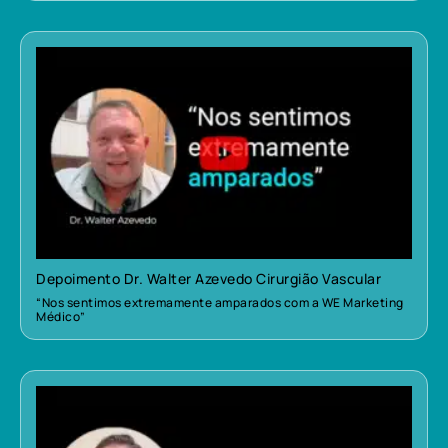
Depoimento Dr. Walter Azevedo Cirurgião Vascular
“Nos sentimos extremamente amparados com a WE Marketing
Médico”