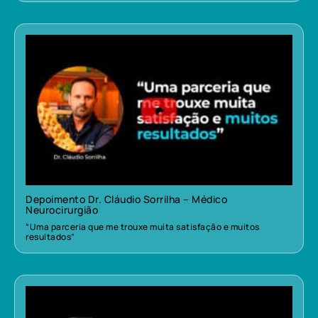
Depoimento Dr. Cláudio Sorrilha – Médico
Neurocirurgião
“Uma parceria que me trouxe muita satisfação e muitos
resultados”