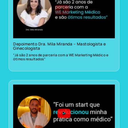
Depoimento Dra. Mila Miranda – Mastologista e
Ginecologista
“Já são 2 anos de parceria com a WE Marketing Médico e
ótimos resultados”