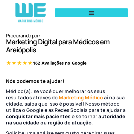
Procurando por:
Marketing Digital para Médicos em
Areiópolis
Nós podemos te ajudar!
Médico(a): se você quer melhorar os seus
resultados através do
Marketing Médico
aí na sua
cidade, saiba que isso é possível! Nosso método
utiliza o Google e as Redes Sociais para te ajudar a
conquistar mais pacientes
e se tornar
autoridade
na sua cidade ou região de atuação
.
Solicite uma análise sem custo para tirar suas