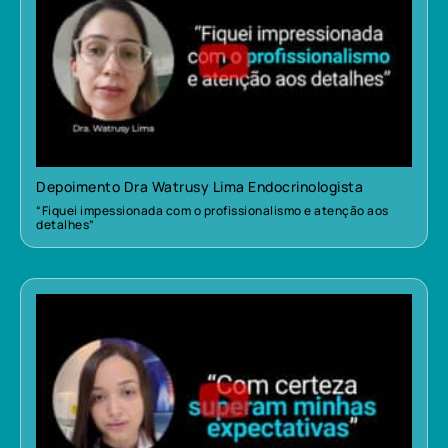
Depoimento Dra Watrusy Lima Endocrinologista
“Fiquei impessionada com o profissionalismo e atenção aos
detalhes”