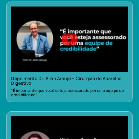
Depoimento Dr. Allan Araujo – Cirurgião do Aparelho
Digestivo
“É importante que você esteja acessorado por uma equipe de
credibilidade”