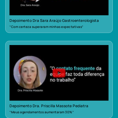
Depoimento Dra Sara Araújo Gastroenterologista
“Com certeza superaram minhas expectativas”
Depoimento Dra. Priscilla Massote Pediatra
“Meus agendamentos aumentaram 30%”