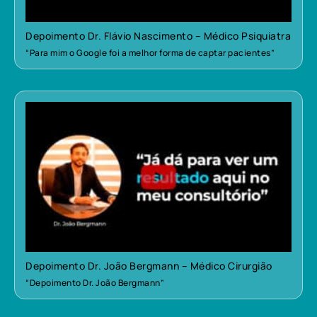
Depoimento Dr. Flávio Nascimento – Médico Psiquiatra
“Para mim o Google foi a melhor forma de captar pacientes”
Depoimento Dr. João Bergmann – Médico Cirurgião
“Depoimento Dr. João Bergmann”