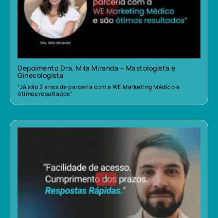
Depoimento Dra. Mila Miranda – Mastologista e
Ginecologista
“Já são 2 anos de parceria com a WE Marketing Médico e
ótimos resultados”