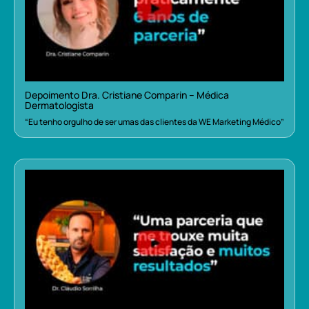
Depoimento Dra. Cristiane Comparin – Médica
Dermatologista
“Eu tenho orgulho de ser umas das clientes da WE Marketing Médico”