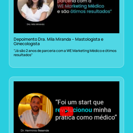
Depoimento Dra. Mila Miranda – Mastologista e
Ginecologista
“Já são 2 anos de parceria com a WE Marketing Médico e ótimos
resultados”