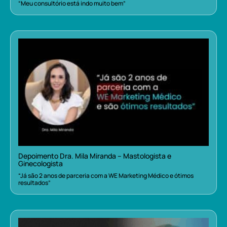
“Meu consultório está indo muito bem”
Depoimento Dra. Mila Miranda – Mastologista e
Ginecologista
“Já são 2 anos de parceria com a WE Marketing Médico e ótimos
resultados”