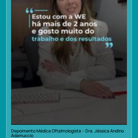
Depoimento Médica Oftalmologista – Dra. Jéssica Andino
Adamuccio