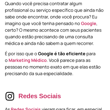
Quando você precisa contratar algum
profissional ou serviço específico que ainda não
sabe onde encontrar, onde você procura? Eu
imagino que você tenha pensado no
Google
,
certo? O mesmo acontece com seus pacientes
quando estão precisando de uma consulta
médica e ainda não sabem a quem recorrer.
É por isso que o
Google é tão eficiente
para
o
Marketing Médico
. Você parece para as
pessoas no momento exato em que elas estão
precisando da sua especialidade.
Redes Sociais
As
Redes Sociais
vieram para ficar, em especial