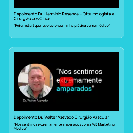
Depoimento Dr. Herminio Resende – Oftalmologista e
Cirurgião dos Olhos
“Foi um start que revolucionou minha prática como médico”
Depoimento Dr. Walter Azevedo Cirurgião Vascular
“Nos sentimos extremamente amparados com a WE Marketing
Médico”