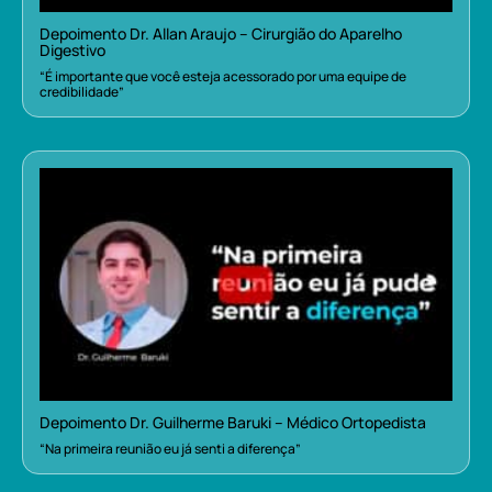
Depoimento Dr. Allan Araujo – Cirurgião do Aparelho
Digestivo
“É importante que você esteja acessorado por uma equipe de
credibilidade”
Depoimento Dr. Guilherme Baruki – Médico Ortopedista
“Na primeira reunião eu já senti a diferença”