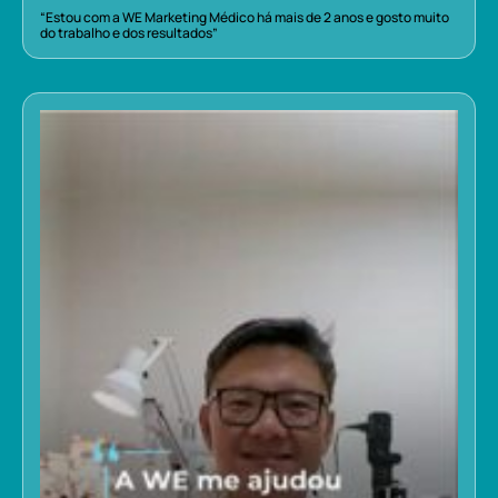
“Estou com a WE Marketing Médico há mais de 2 anos e gosto muito
do trabalho e dos resultados”